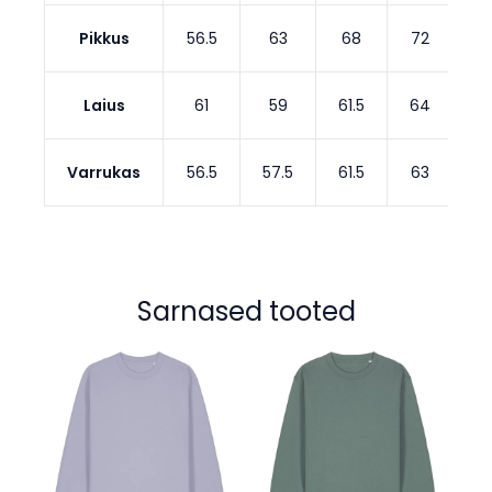
Pikkus
56.5
63
68
72
7
Laius
61
59
61.5
64
6
Varrukas
56.5
57.5
61.5
63
64
Sarnased tooted