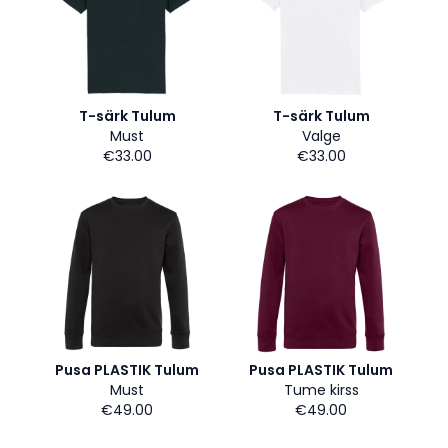
T-särk Tulum
T-särk Tulum
Must
Valge
€33.00
€33.00
Pusa PLASTIK Tulum
Pusa PLASTIK Tulum
Must
Tume kirss
€49.00
€49.00