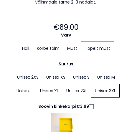
Välismaale tarne 2-3 nädalat.
€69.00
Värv
Hall
Kõrbe tolm
Must
Topelt must
Suurus
Unisex 2XS
Unisex XS
Unisex S
Unisex M
Unisex L
Unisex XL
Unisex 2XL
Unisex 3XL
Soovin kinkekarpi
€3.99