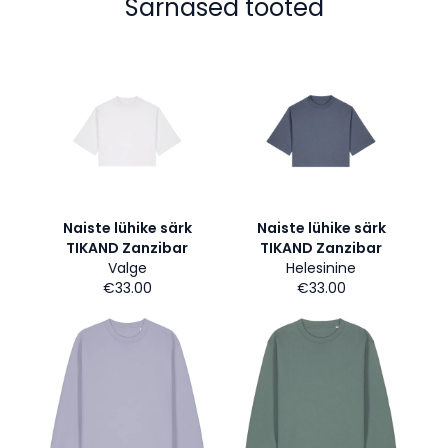
Sarnased tooted
Naiste lühike särk
Naiste lühike särk
TIKAND Zanzibar
TIKAND Zanzibar
Valge
Helesinine
€33.00
€33.00