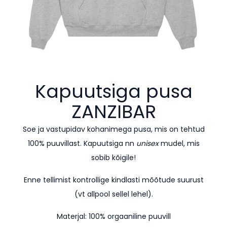
Kapuutsiga pusa
ZANZIBAR
Soe ja vastupidav kohanimega pusa, mis on tehtud
100% puuvillast. Kapuutsiga nn
unisex
mudel, mis
sobib kõigile!
Enne tellimist kontrollige kindlasti mõõtude suurust
(vt allpool sellel lehel).
Materjal: 100% orgaaniline puuvill