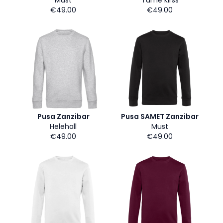
Must
Tume kirss
€49.00
€49.00
Pusa Zanzibar
Pusa SAMET Zanzibar
Helehall
Must
€49.00
€49.00