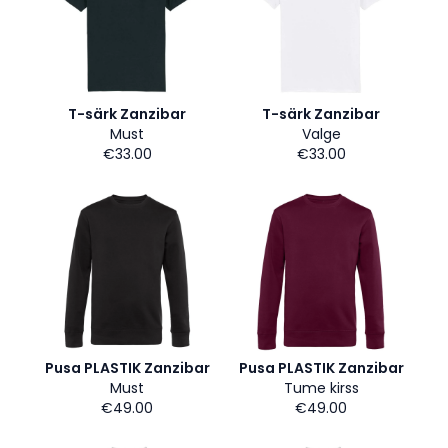
T-särk Zanzibar
T-särk Zanzibar
Must
Valge
€33.00
€33.00
Pusa PLASTIK Zanzibar
Pusa PLASTIK Zanzibar
Must
Tume kirss
€49.00
€49.00