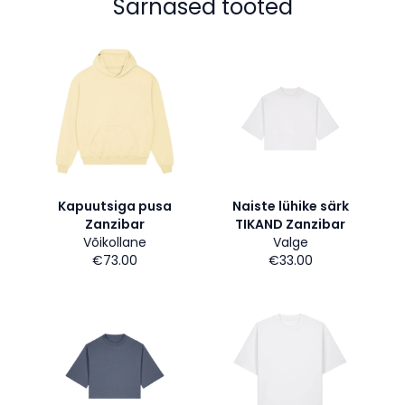
Sarnased tooted
Kapuutsiga pusa
Naiste lühike särk
Zanzibar
TIKAND Zanzibar
Võikollane
Valge
€73.00
€33.00