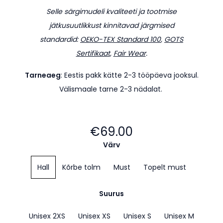
Selle särgimudeli kvaliteeti ja tootmise
jätkusuutlikkust kinnitavad järgmised
standardid:
OEKO-TEX Standard 100
,
GOTS
Sertifikaat
,
Fair Wear
.
Tarneaeg
: Eestis pakk kätte 2-3 tööpäeva jooksul.
Välismaale tarne 2-3 nädalat.
€69.00
Värv
Hall
Kõrbe tolm
Must
Topelt must
Suurus
Unisex 2XS
Unisex XS
Unisex S
Unisex M