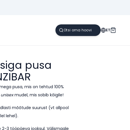
ET
siga pusa
NZIBAR
imega pusa, mis on tehtud 100%
n
unisex
mudel, mis sobib kõigile!
indlasti mõõtude suurust (vt allpool
lel lehel).
te 2-3 tööpäeva jooksul. Välismaale