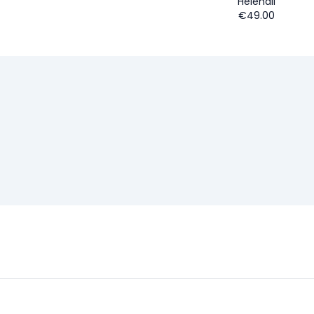
Helehall
€49.00