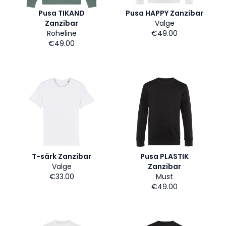
Pusa TIKAND
Pusa HAPPY Zanzibar
Zanzibar
Valge
Roheline
€49.00
€49.00
T-särk Zanzibar
Pusa PLASTIK
Valge
Zanzibar
€33.00
Must
€49.00