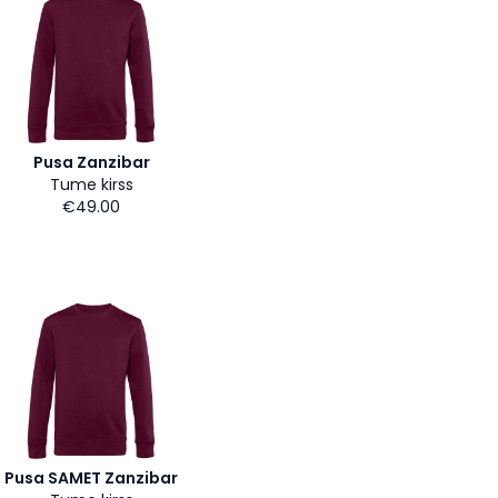
Pusa Zanzibar
Tume kirss
€49.00
Pusa SAMET Zanzibar