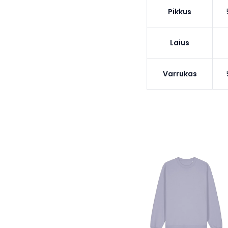
Pikkus
Laius
Varrukas