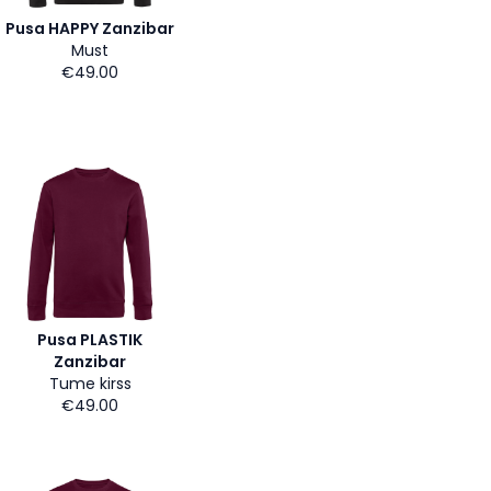
Pusa HAPPY Zanzibar
Must
€49.00
Pusa PLASTIK
Zanzibar
Tume kirss
€49.00