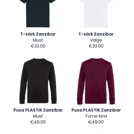
T-särk Zanzibar
T-särk Zanzibar
Must
Valge
€33.00
€33.00
Pusa PLASTIK Zanzibar
Pusa PLASTIK Zanzibar
Must
Tume kirss
€49.00
€49.00