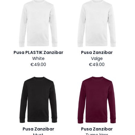
Pusa PLASTIK Zanzibar
Pusa Zanzibar
White
Valge
€49.00
€49.00
Pusa Zanzibar
Pusa Zanzibar