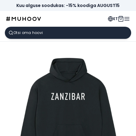
Kuu alguse soodukas: -15% koodiga AUGUST15
ET