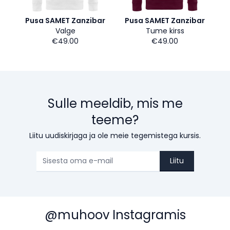
Pusa SAMET Zanzibar
Pusa SAMET Zanzibar
Valge
Tume kirss
€49.00
€49.00
Sulle meeldib, mis me
teeme?
Liitu uudiskirjaga ja ole meie tegemistega kursis.
Liitu
@muhoov Instagramis