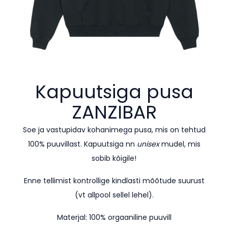
Kapuutsiga pusa
ZANZIBAR
Soe ja vastupidav kohanimega pusa, mis on tehtud
100% puuvillast. Kapuutsiga nn
unisex
mudel, mis
sobib kõigile!
Enne tellimist kontrollige kindlasti mõõtude suurust
(vt allpool sellel lehel).
Materjal: 100% orgaaniline puuvill