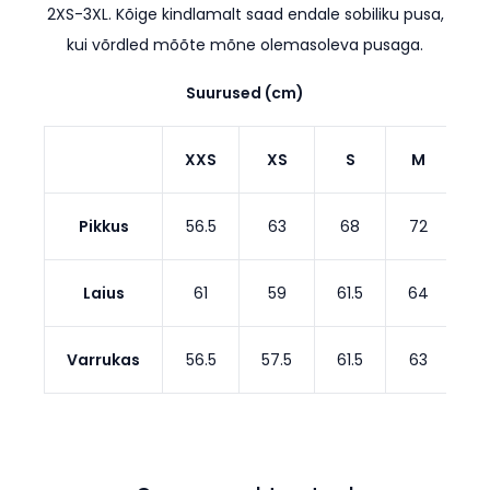
2XS-3XL. Kõige kindlamalt saad endale sobiliku pusa,
kui võrdled mõõte mõne olemasoleva pusaga.
Suurused (cm)
XXS
XS
S
M
Pikkus
56.5
63
68
72
7
Laius
61
59
61.5
64
6
Varrukas
56.5
57.5
61.5
63
64