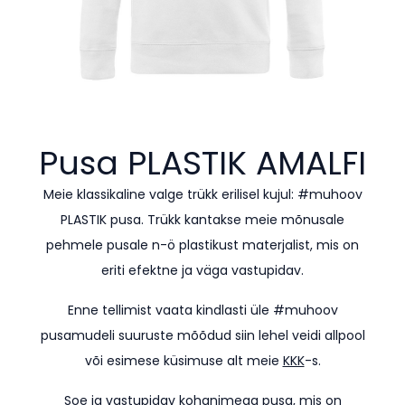
Pusa PLASTIK
AMALFI
Meie klassikaline valge trükk erilisel kujul: #muhoov
PLASTIK pusa. Trükk kantakse meie mõnusale
pehmele pusale n-ö plastikust materjalist, mis on
eriti efektne ja väga vastupidav.
Enne tellimist vaata kindlasti üle #muhoov
pusamudeli suuruste mõõdud siin lehel veidi allpool
või esimese küsimuse alt meie
KKK
-s.
Soe ja vastupidav kohanimega pusa, mis on