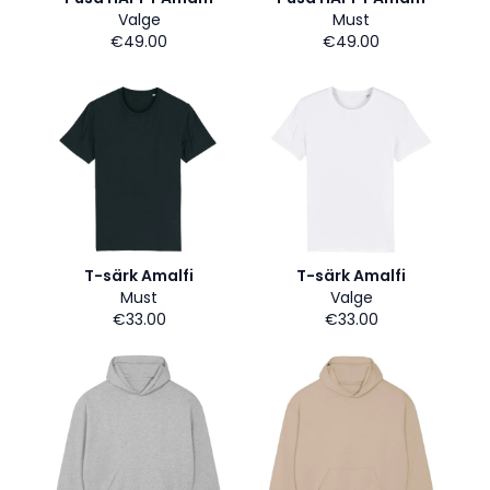
Valge
Must
€49.00
€49.00
T-särk Amalfi
T-särk Amalfi
Must
Valge
€33.00
€33.00