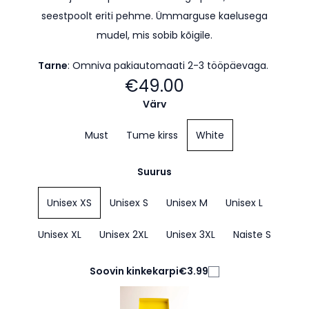
seestpoolt eriti pehme. Ümmarguse kaelusega
mudel, mis sobib kõigile.
Tarne
: Omniva pakiautomaati 2-3 tööpäevaga.
€49.00
Värv
Must
Tume kirss
White
Suurus
Unisex XS
Unisex S
Unisex M
Unisex L
Unisex XL
Unisex 2XL
Unisex 3XL
Naiste S
Soovin kinkekarpi
€3.99