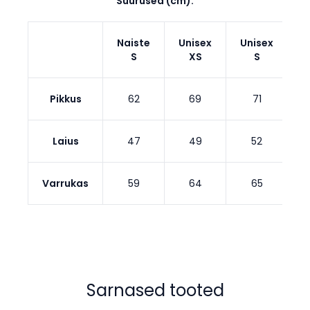
Suurused (cm):
Naiste
Unisex
Unisex
U
S
XS
S
Pikkus
62
69
71
Laius
47
49
52
Varrukas
59
64
65
Sarnased tooted