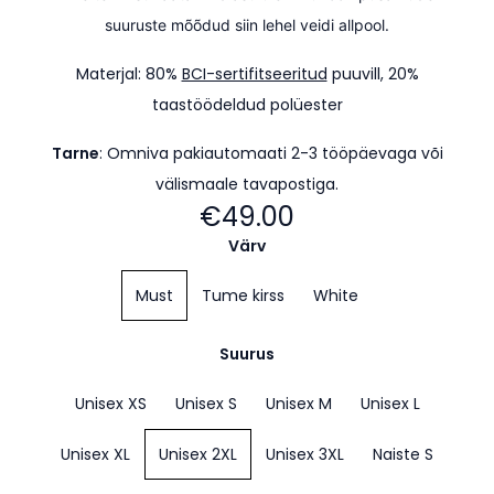
suuruste mõõdud siin lehel veidi allpool.
Materjal: 80%
BCI-sertifitseeritud
puuvill, 20%
taastöödeldud polüester
Tarne
: Omniva pakiautomaati 2-3 tööpäevaga
või
välismaale tavapostiga.
€49.00
Värv
Must
Tume kirss
White
Suurus
Unisex XS
Unisex S
Unisex M
Unisex L
Unisex XL
Unisex 2XL
Unisex 3XL
Naiste S