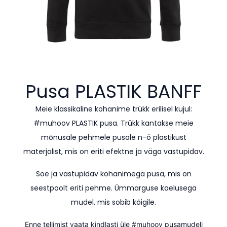
Pusa PLASTIK
BANFF
Meie klassikaline kohanime trükk erilisel kujul:
#muhoov PLASTIK pusa. Trükk kantakse meie
mõnusale pehmele pusale n-ö plastikust
materjalist, mis on eriti efektne ja väga vastupidav.
Soe ja vastupidav kohanimega pusa, mis on
seestpoolt eriti pehme. Ümmarguse kaelusega
mudel, mis sobib kõigile.
Enne tellimist vaata kindlasti üle #muhoov pusamudeli