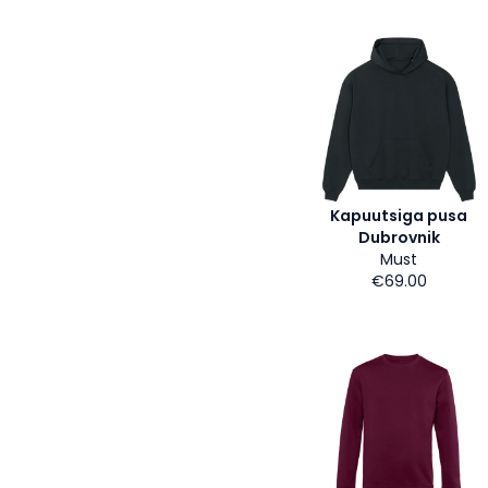
Kapuutsiga pusa
Dubrovnik
Must
€69.00