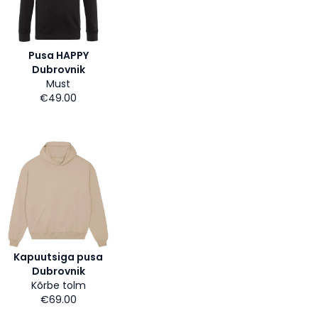
Pusa HAPPY
Dubrovnik
Must
€49.00
Kapuutsiga pusa
Dubrovnik
Kõrbe tolm
€69.00