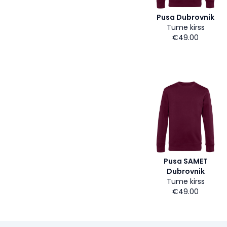
Pusa Dubrovnik
Tume kirss
€49.00
Pusa SAMET
Dubrovnik
Tume kirss
€49.00