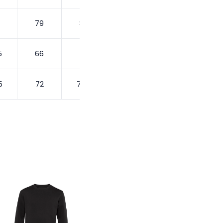
79
80
5
66
70
5
72
72.5