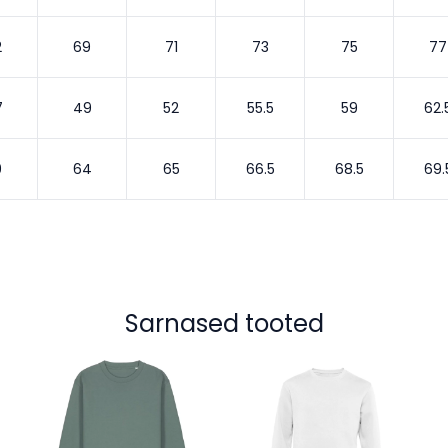
2
69
71
73
75
77
7
49
52
55.5
59
62.
9
64
65
66.5
68.5
69.
Sarnased tooted