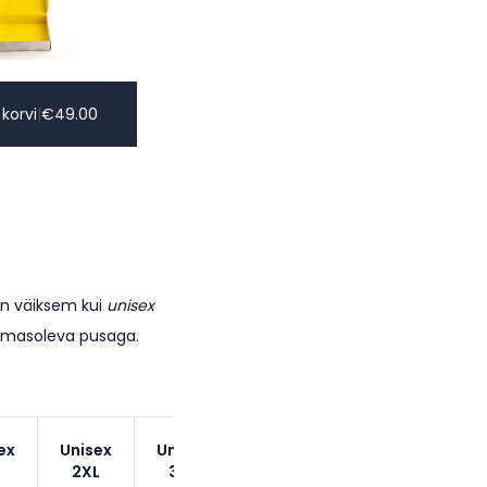
 korvi
|
€
49.00
on väiksem kui
unisex
lemasoleva pusaga.
ex
Unisex
Unisex
2XL
3XL