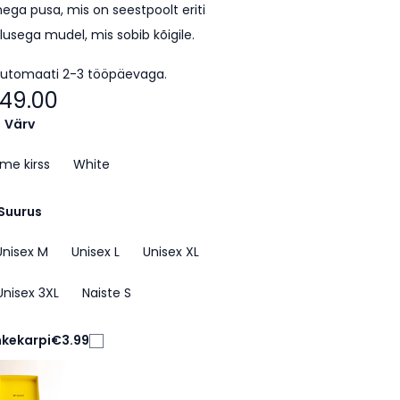
ega pusa, mis on seestpoolt eriti
ega mudel, mis sobib kõigile.
automaati 2-3 tööpäevaga.
49.00
Värv
me kirss
White
Suurus
Unisex M
Unisex L
Unisex XL
Unisex 3XL
Naiste S
nkekarpi
€3.99