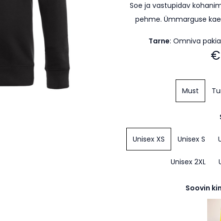
Soe ja vastupidav kohanim
pehme. Ümmarguse kaelus
Tarne
: Omniva paki
€
Must
Tu
Unisex XS
Unisex S
Unisex 2XL
Soovin ki