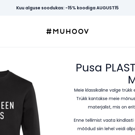
Kuu alguse soodukas: -15% koodiga AUGUST15
Pusa PLAST
M
Meie klassikaline valge trükk 
Trükk kantakse meie mõnusa
materjalist, mis on eri
Enne tellimist vaata kindla
mõõdud siin lehel veidi all