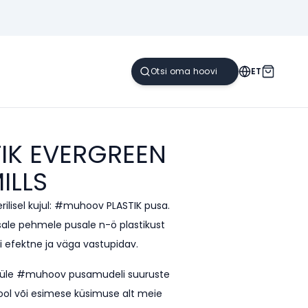
ET
IK
EVERGREEN
ILLS
erilisel kujul: #muhoov PLASTIK pusa.
le pehmele pusale n-ö plastikust
ti efektne ja väga vastupidav.
sti üle #muhoov pusamudeli suuruste
pool või esimese küsimuse alt meie