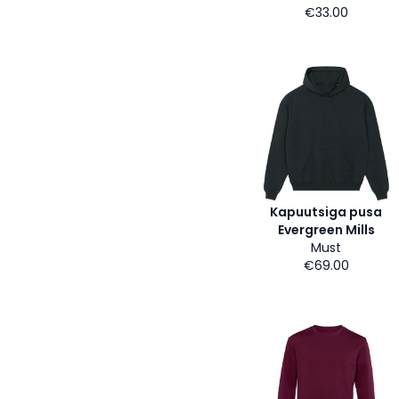
€33.00
Kapuutsiga pusa
Evergreen Mills
Must
€69.00