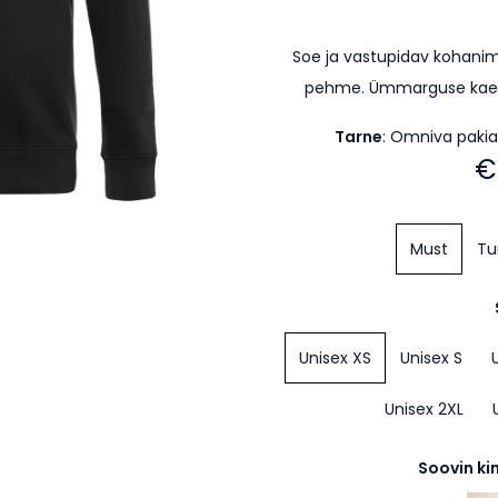
Soe ja vastupidav kohanim
pehme. Ümmarguse kaelus
Tarne
: Omniva paki
€
Must
Tu
Unisex XS
Unisex S
Unisex 2XL
Soovin ki