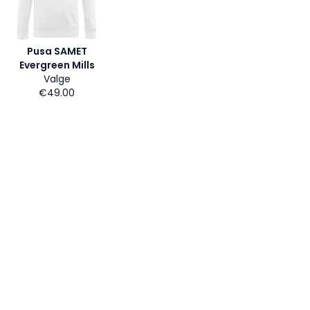
Pusa SAMET
Evergreen Mills
Valge
€49.00