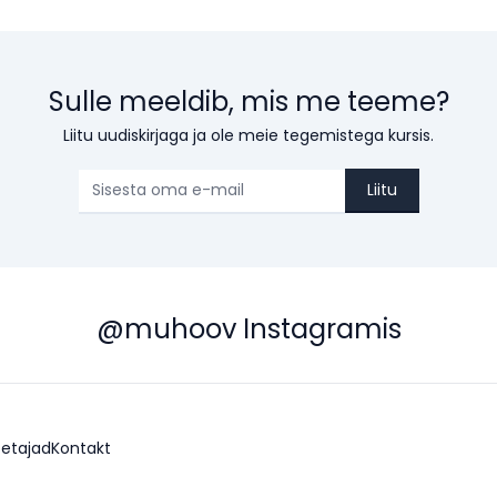
Sulle meeldib, mis me teeme?
Liitu uudiskirjaga ja ole meie tegemistega kursis.
Liitu
@muhoov Instagramis
etajad
Kontakt