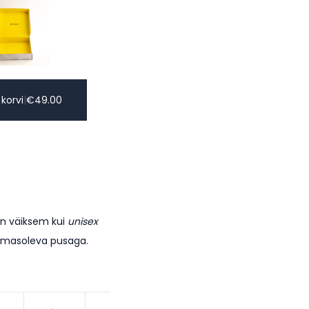
 korvi
|
€
49.00
on väiksem kui
unisex
lemasoleva pusaga.