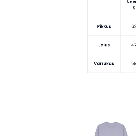
Nai
S
Pikkus
6
Laius
4
Varrukas
5