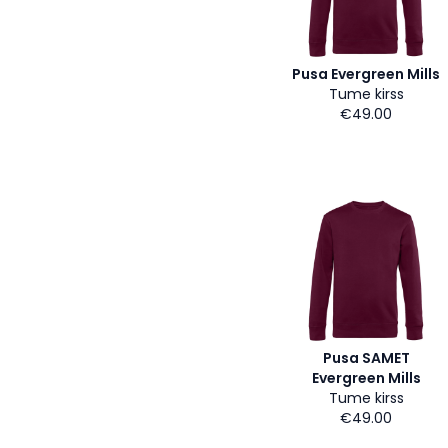
Pusa Evergreen Mills
Tume kirss
€49.00
Pusa SAMET
Evergreen Mills
Tume kirss
€49.00