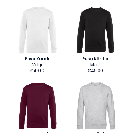
Pusa Kärdla
Pusa Kärdla
Valge
Must
€49.00
€49.00