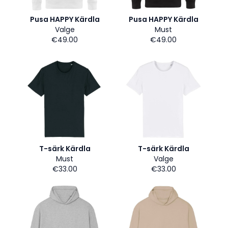
Pusa HAPPY Kärdla
Pusa HAPPY Kärdla
Valge
Must
€49.00
€49.00
T-särk Kärdla
T-särk Kärdla
Must
Valge
€33.00
€33.00