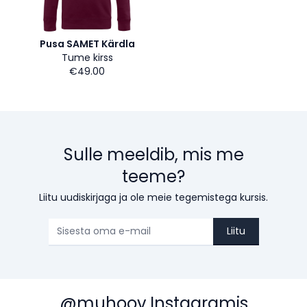
Pusa SAMET Kärdla
Tume kirss
€49.00
Sulle meeldib, mis me
teeme?
Liitu uudiskirjaga ja ole meie tegemistega kursis.
Liitu
@muhoov Instagramis