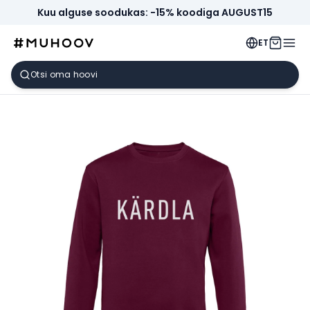
Kuu alguse soodukas: -15% koodiga AUGUST15
ET