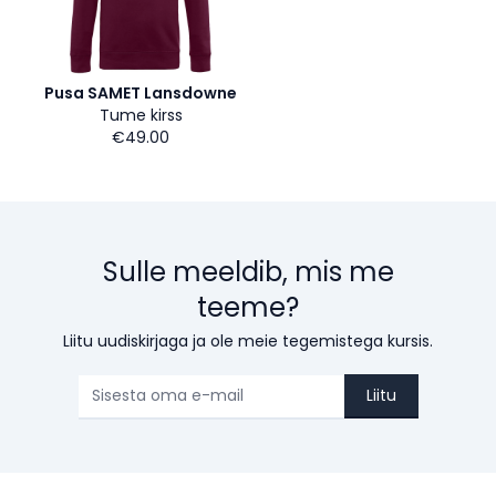
Pusa SAMET Lansdowne
Tume kirss
€49.00
Sulle meeldib, mis me
teeme?
Liitu uudiskirjaga ja ole meie tegemistega kursis.
Liitu