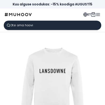
Kuu alguse soodukas: -15% koodiga AUGUST15
ET