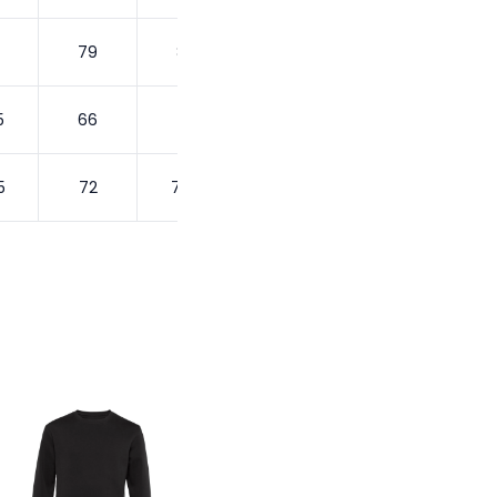
79
80
5
66
70
5
72
72.5