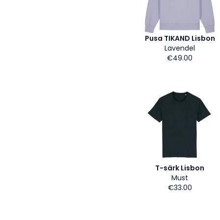
Pusa TIKAND Lisbon
Lavendel
€49.00
T-särk Lisbon
Must
€33.00