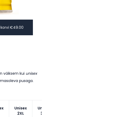
 korvi
|
€
49.00
on väiksem kui
unisex
lemasoleva pusaga.
ex
Unisex
Unisex
2XL
3XL