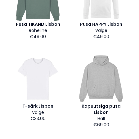
Pusa TIKAND Lisbon
Pusa HAPPY Lisbon
Roheline
Valge
€49.00
€49.00
T-särk Lisbon
Kapuutsiga pusa
Valge
Lisbon
€33.00
Hall
€69.00