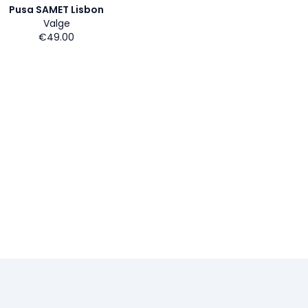
Pusa SAMET Lisbon
Valge
€49.00