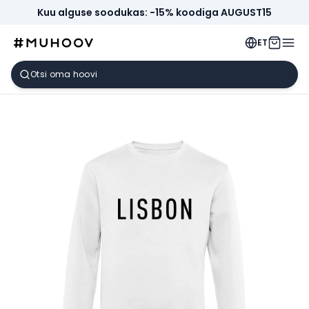
Kuu alguse soodukas: -15% koodiga AUGUST15
ET