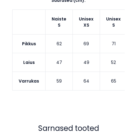
Suurused (cm):
Naiste
Unisex
Unisex
U
S
XS
S
Pikkus
62
69
71
Laius
47
49
52
Varrukas
59
64
65
Sarnased tooted