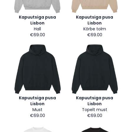
Kapuutsiga pusa
Kapuutsiga pusa
Lisbon
Lisbon
Hall
Kõrbe tolm
€69.00
€69.00
Kapuutsiga pusa
Kapuutsiga pusa
Lisbon
Lisbon
Must
Topelt must
€69.00
€69.00