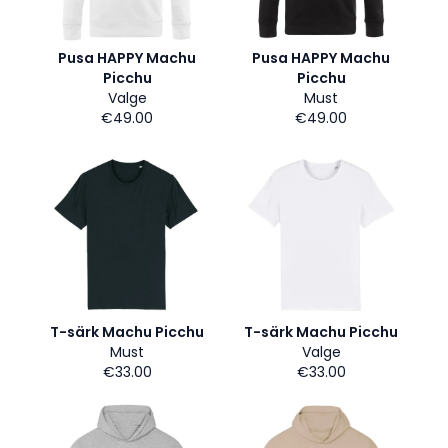
Pusa HAPPY Machu
Pusa HAPPY Machu
Picchu
Picchu
Valge
Must
€49.00
€49.00
T-särk Machu Picchu
T-särk Machu Picchu
Must
Valge
€33.00
€33.00