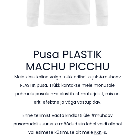
Pusa PLASTIK
MACHU PICCHU
Meie klassikaline valge trükk erilisel kujul: #muhoov
PLASTIK pusa. Trükk kantakse meie mõnusale
pehmele pusale n-ö plastikust materjalist, mis on
eriti efektne ja väga vastupidav.
Enne tellimist vaata kindlasti üle #muhoov
pusamudeli suuruste mõõdud siin lehel veidi allpool
või esimese küsimuse alt meie
KKK
-s.