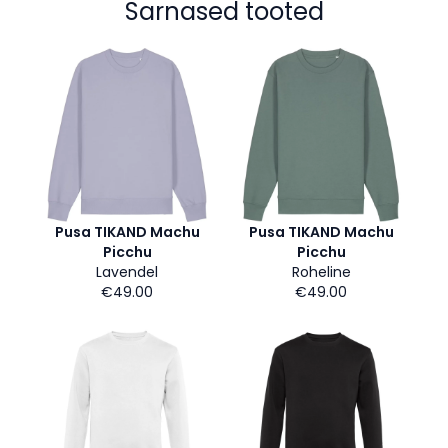
Sarnased tooted
Pusa TIKAND Machu
Pusa TIKAND Machu
Picchu
Picchu
Lavendel
Roheline
€49.00
€49.00