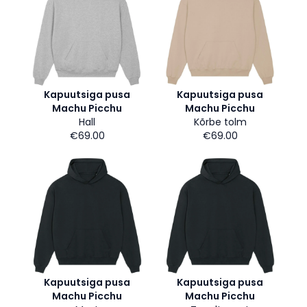
Kapuutsiga pusa
Kapuutsiga pusa
Machu Picchu
Machu Picchu
Hall
Kõrbe tolm
€69.00
€69.00
Kapuutsiga pusa
Kapuutsiga pusa
Machu Picchu
Machu Picchu