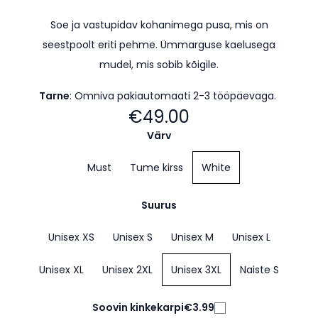
Soe ja vastupidav kohanimega pusa, mis on
seestpoolt eriti pehme. Ümmarguse kaelusega
mudel, mis sobib kõigile.
Tarne
: Omniva pakiautomaati 2-3 tööpäevaga.
€49.00
Värv
Must
Tume kirss
White
Suurus
Unisex XS
Unisex S
Unisex M
Unisex L
Unisex XL
Unisex 2XL
Unisex 3XL
Naiste S
Soovin kinkekarpi
€3.99