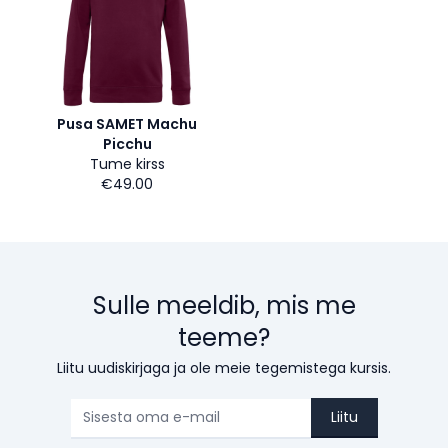
Pusa SAMET Machu
Picchu
Tume kirss
€49.00
Sulle meeldib, mis me
teeme?
Liitu uudiskirjaga ja ole meie tegemistega kursis.
Liitu