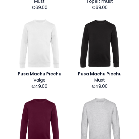
Must
Topelt must
€69.00
€69.00
Pusa Machu Picchu
Pusa Machu Picchu
Valge
Must
€49.00
€49.00