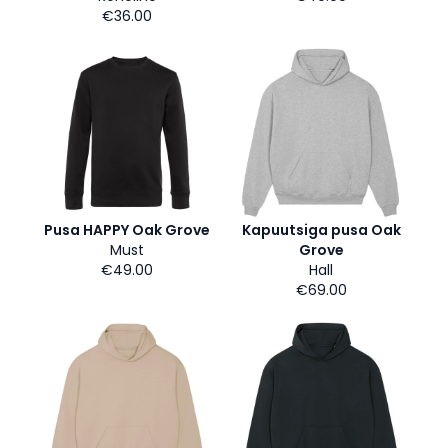
€36.00
Pusa HAPPY Oak Grove
Kapuutsiga pusa Oak
Must
Grove
€49.00
Hall
€69.00