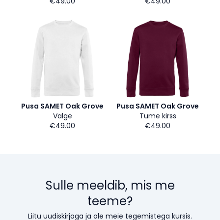
€49.00
€49.00
Pusa SAMET Oak Grove
Pusa SAMET Oak Grove
Valge
Tume kirss
€49.00
€49.00
Sulle meeldib, mis me
teeme?
Liitu uudiskirjaga ja ole meie tegemistega kursis.