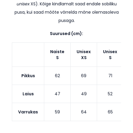
unisex
XS). K
õige kindlamalt saad endale sobiliku
pusa, kui saad mõõte võrrelda mõne olemasoleva
pusaga.
Suurused (cm):
Naiste
Unisex
Unisex
U
S
XS
S
Pikkus
62
69
71
Laius
47
49
52
Varrukas
59
64
65