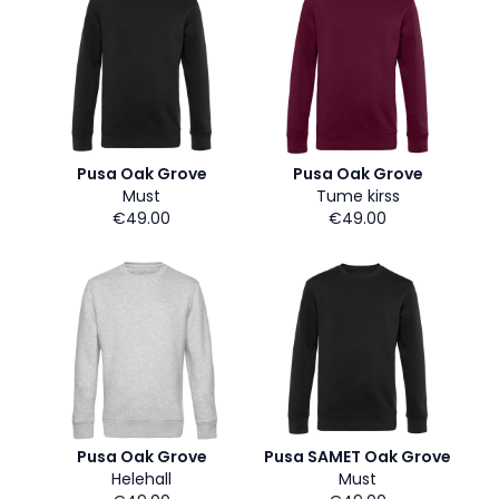
Pusa Oak Grove
Pusa Oak Grove
Must
Tume kirss
€49.00
€49.00
Pusa Oak Grove
Pusa SAMET Oak Grove
Helehall
Must