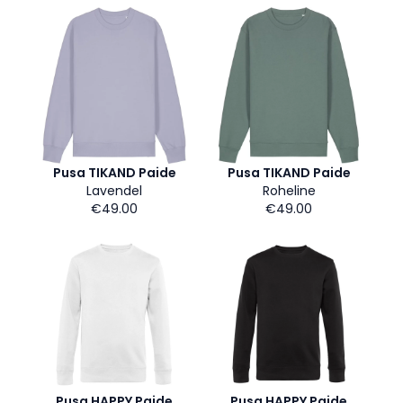
Pusa TIKAND Paide
Pusa TIKAND Paide
Lavendel
Roheline
€49.00
€49.00
Pusa HAPPY Paide
Pusa HAPPY Paide