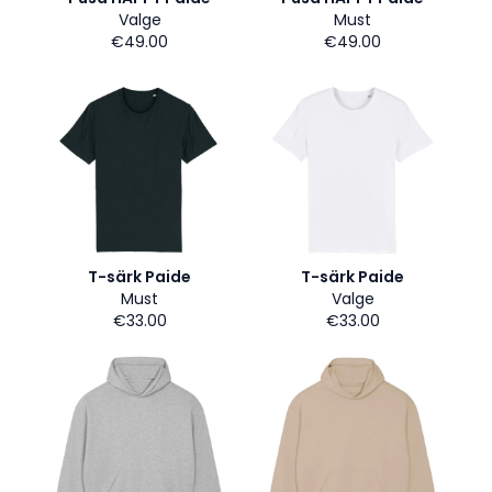
Valge
Must
€49.00
€49.00
T-särk Paide
T-särk Paide
Must
Valge
€33.00
€33.00