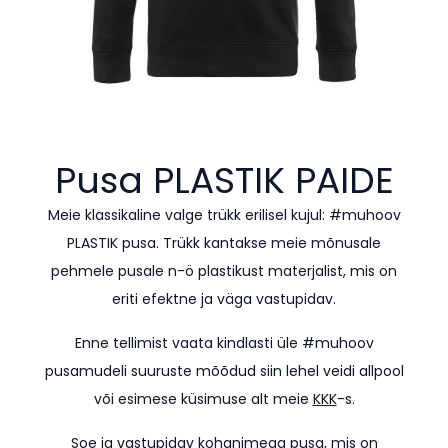
Pusa PLASTIK
PAIDE
Meie klassikaline valge trükk erilisel kujul: #muhoov
PLASTIK pusa. Trükk kantakse meie mõnusale
pehmele pusale n-ö plastikust materjalist, mis on
eriti efektne ja väga vastupidav.
Enne tellimist vaata kindlasti üle #muhoov
pusamudeli suuruste mõõdud siin lehel veidi allpool
või esimese küsimuse alt meie
KKK
-s.
Soe ja vastupidav kohanimega pusa, mis on