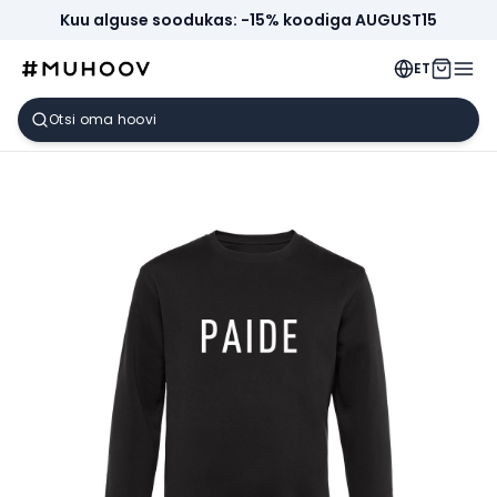
Kuu alguse soodukas: -15% koodiga AUGUST15
ET