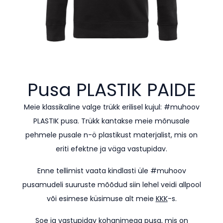
Pusa PLASTIK
PAIDE
Meie klassikaline valge trükk erilisel kujul: #muhoov
PLASTIK pusa. Trükk kantakse meie mõnusale
pehmele pusale n-ö plastikust materjalist, mis on
eriti efektne ja väga vastupidav.
Enne tellimist vaata kindlasti üle #muhoov
pusamudeli suuruste mõõdud siin lehel veidi allpool
või esimese küsimuse alt meie
KKK
-s.
Soe ja vastupidav kohanimega pusa, mis on