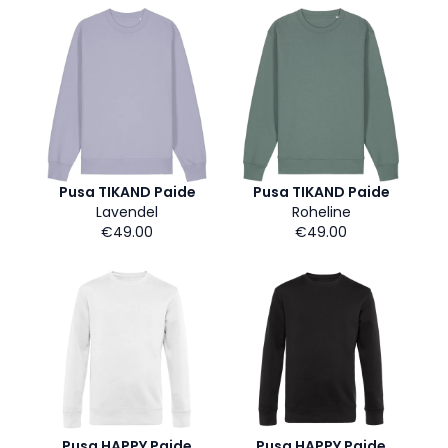
Pusa TIKAND Paide
Pusa TIKAND Paide
Lavendel
Roheline
€49.00
€49.00
Pusa HAPPY Paide
Pusa HAPPY Paide