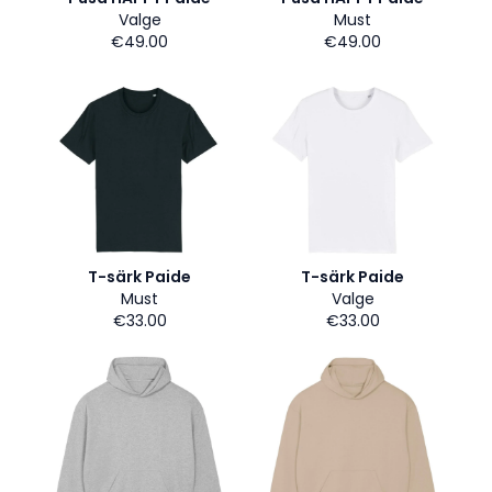
Valge
Must
€49.00
€49.00
T-särk Paide
T-särk Paide
Must
Valge
€33.00
€33.00