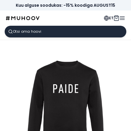
Kuu alguse soodukas: -15% koodiga AUGUST15
ET