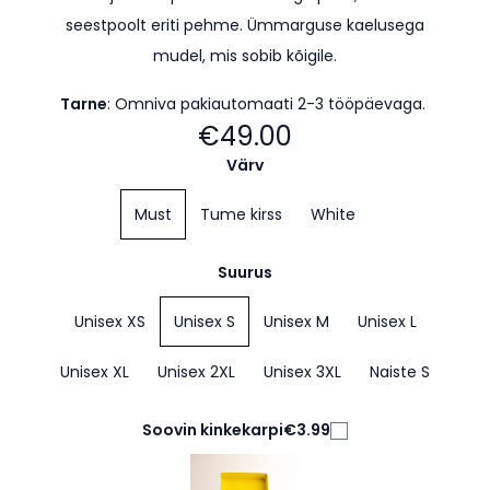
seestpoolt eriti pehme. Ümmarguse kaelusega
mudel, mis sobib kõigile.
Tarne
: Omniva pakiautomaati 2-3 tööpäevaga.
€49.00
Värv
Must
Tume kirss
White
Suurus
Unisex XS
Unisex S
Unisex M
Unisex L
Unisex XL
Unisex 2XL
Unisex 3XL
Naiste S
Soovin kinkekarpi
€3.99