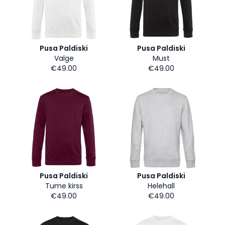
Pusa Paldiski
Pusa Paldiski
Valge
Must
€49.00
€49.00
Pusa Paldiski
Pusa Paldiski
Tume kirss
Helehall
€49.00
€49.00