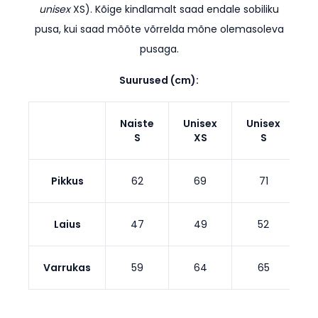
unisex
XS). K
õige kindlamalt saad endale sobiliku
pusa, kui saad mõõte võrrelda mõne olemasoleva
pusaga.
Suurused (cm):
Naiste
Unisex
Unisex
U
S
XS
S
Pikkus
62
69
71
Laius
47
49
52
Varrukas
59
64
65