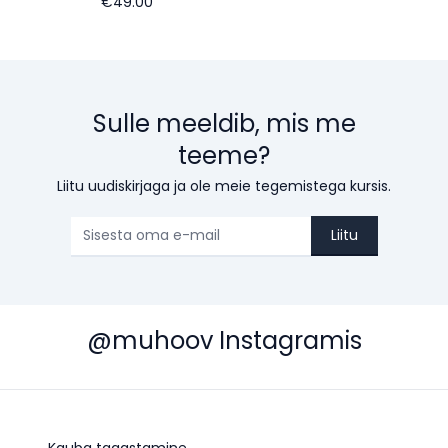
€49.00
Sulle meeldib, mis me
teeme?
Liitu uudiskirjaga ja ole meie tegemistega kursis.
Liitu
@muhoov Instagramis
Kauba tagastamine