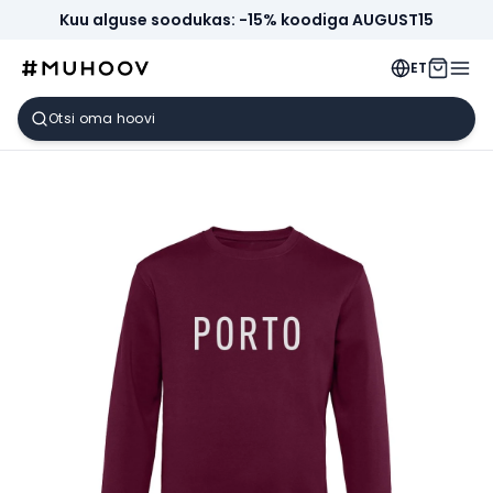
Kuu alguse soodukas: -15% koodiga AUGUST15
ET