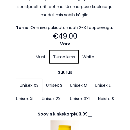
seestpoolt eriti pehme. Ümmarguse kaelusega
mudel, mis sobib kõigile.
Tarne
: Omniva pakiautomaati 2-3 tööpäevaga.
€49.00
Värv
Must
Tume kirss
White
Suurus
Unisex XS
Unisex S
Unisex M
Unisex L
Unisex XL
Unisex 2XL
Unisex 3XL
Naiste S
Soovin kinkekarpi
€3.99