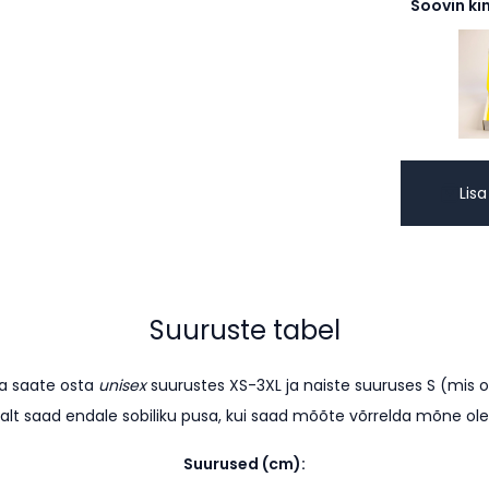
Soovin ki
Lisa
Suuruste tabel
sa saate osta
unisex
suurustes XS-3XL ja naiste suuruses S (mis 
alt saad endale sobiliku pusa, kui saad mõõte võrrelda mõne o
Suurused (cm):