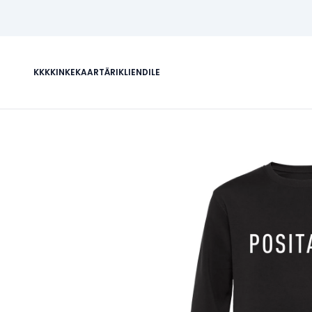
KKK
KINKEKAART
ÄRIKLIENDILE