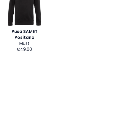
Pusa SAMET
Positano
Must
€49.00