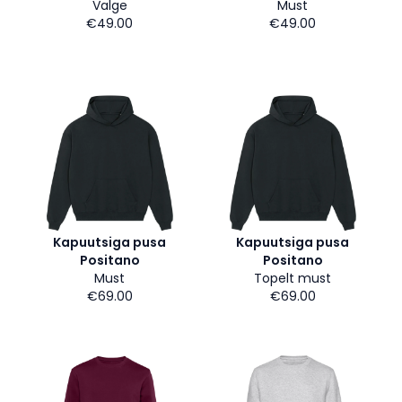
Valge
Must
€49.00
€49.00
Kapuutsiga pusa
Kapuutsiga pusa
Positano
Positano
Must
Topelt must
€69.00
€69.00