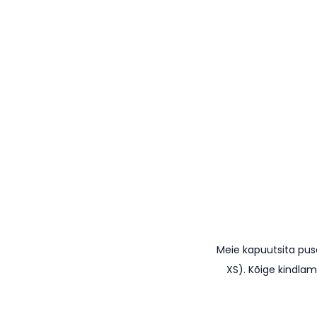
Meie kapuutsita pu
XS). K
õige kindlam