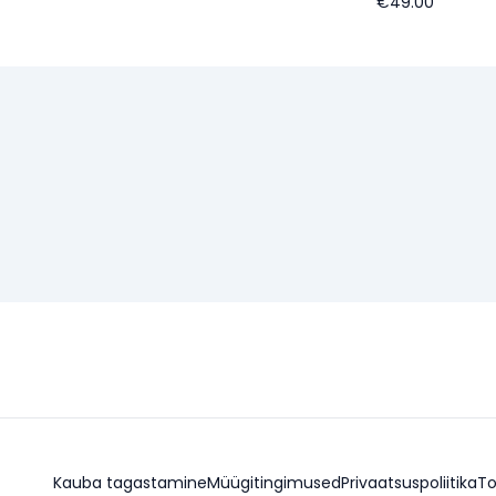
€49.00
Kauba tagastamine
Müügitingimused
Privaatsuspoliitika
To