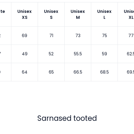
ste
Unisex
Unisex
Unisex
Unisex
Unis
XS
S
M
L
XL
2
69
71
73
75
77
7
49
52
55.5
59
62.
9
64
65
66.5
68.5
69.
Sarnased tooted