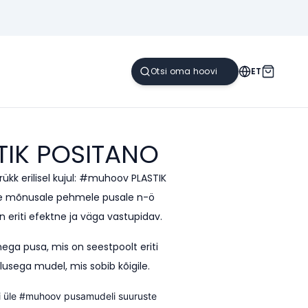
ET
TIK
POSITANO
rükk erilisel kujul: #muhoov PLASTIK
ie mõnusale pehmele pusale n-ö
on eriti efektne ja väga vastupidav.
ega pusa, mis on seestpoolt eriti
ega mudel, mis sobib kõigile.
sti üle #muhoov pusamudeli suuruste