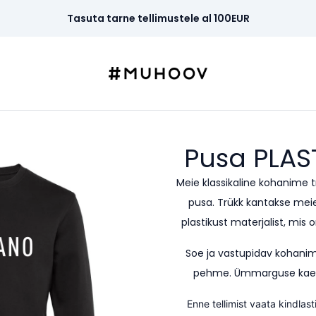
Tasuta tarne tellimustele al 100EUR
Pusa PLAS
Meie klassikaline kohanime t
pusa. Trükk kantakse me
plastikust materjalist, mis 
Soe ja vastupidav kohanim
pehme. Ümmarguse kaelus
Enne tellimist vaata kindla