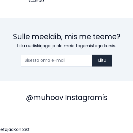
€49.00
Sulle meeldib, mis me teeme?
Liitu uudiskirjaga ja ole meie tegemistega kursis.
Liitu
@muhoov Instagramis
etajad
Kontakt