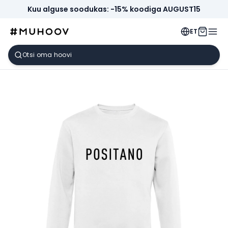
Kuu alguse soodukas: -15% koodiga AUGUST15
ET