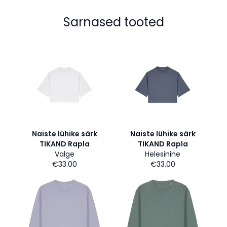
Sarnased tooted
Naiste lühike särk
Naiste lühike särk
TIKAND Rapla
TIKAND Rapla
Valge
Helesinine
€33.00
€33.00