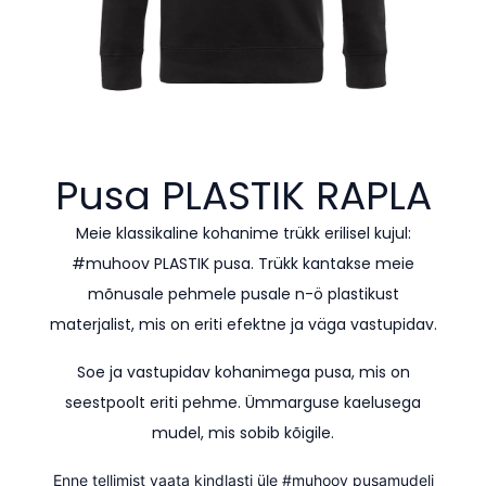
Pusa PLASTIK
RAPLA
Meie klassikaline kohanime trükk erilisel kujul:
#muhoov PLASTIK pusa. Trükk kantakse meie
mõnusale pehmele pusale n-ö plastikust
materjalist, mis on eriti efektne ja väga vastupidav.
Soe ja vastupidav kohanimega pusa, mis on
seestpoolt eriti pehme. Ümmarguse kaelusega
mudel, mis sobib kõigile.
Enne tellimist vaata kindlasti üle #muhoov pusamudeli