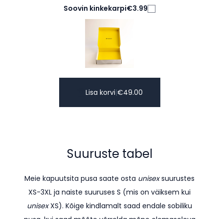
Soovin kinkekarpi
€3.99
Lisa korvi
|
€
49.00
Suuruste tabel
Meie kapuutsita pusa saate osta
unisex
suurustes
XS-3XL ja naiste suuruses S (mis on väiksem kui
unisex
XS). K
õige kindlamalt saad endale sobiliku