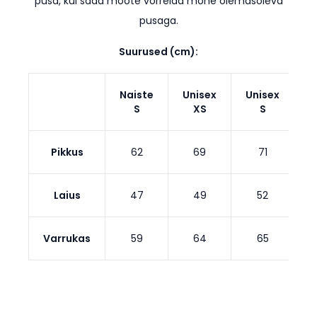
pusa, kui saad mõõte võrrelda mõne olemasoleva
pusaga.
Suurused (cm):
Naiste
Unisex
Unisex
U
S
XS
S
Pikkus
62
69
71
Laius
47
49
52
Varrukas
59
64
65