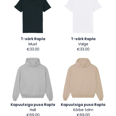
T-särk Rapla
T-särk Rapla
Must
Valge
€33.00
€33.00
Kapuutsiga pusa Rapla
Kapuutsiga pusa Rapla
Hall
Kõrbe tolm
€69.00
€69.00