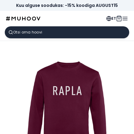
Kuu alguse soodukas: -15% koodiga AUGUST15
ET