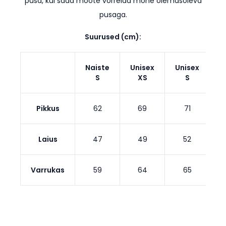
pusa, kui saad mõõte võrrelda mõne olemasoleva
pusaga.
Suurused (cm):
Naiste
Unisex
Unisex
U
S
XS
S
Pikkus
62
69
71
Laius
47
49
52
Varrukas
59
64
65