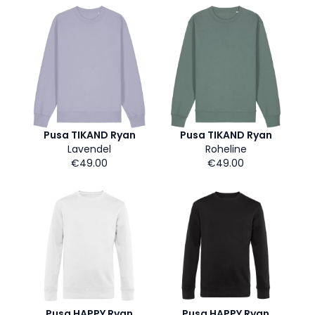
Pusa TIKAND Ryan
Pusa TIKAND Ryan
Lavendel
Roheline
€49.00
€49.00
Pusa HAPPY Ryan
Pusa HAPPY Ryan