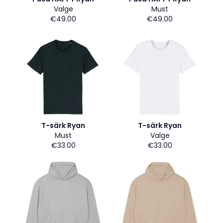
Valge
Must
€49.00
€49.00
T-särk Ryan
T-särk Ryan
Must
Valge
€33.00
€33.00