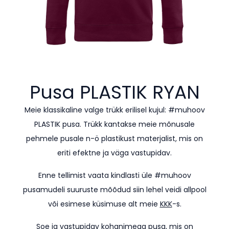
Pusa PLASTIK
RYAN
Meie klassikaline valge trükk erilisel kujul: #muhoov
PLASTIK pusa. Trükk kantakse meie mõnusale
pehmele pusale n-ö plastikust materjalist, mis on
eriti efektne ja väga vastupidav.
Enne tellimist vaata kindlasti üle #muhoov
pusamudeli suuruste mõõdud siin lehel veidi allpool
või esimese küsimuse alt meie
KKK
-s.
Soe ja vastupidav kohanimega pusa, mis on