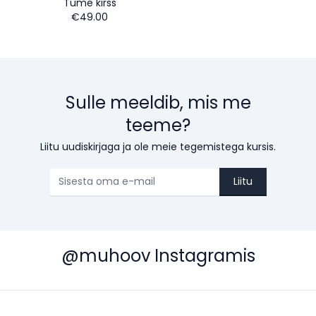
Tume kirss
€49.00
Sulle meeldib, mis me
teeme?
Liitu uudiskirjaga ja ole meie tegemistega kursis.
Liitu
@muhoov Instagramis