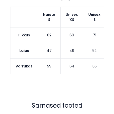
Naiste
Unisex
Unisex
U
S
XS
S
Pikkus
62
69
71
Laius
47
49
52
Varrukas
59
64
65
Sarnased tooted