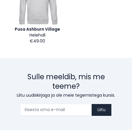
Pusa Ashburn Village
Helehall
€49.00
Sulle meeldib, mis me
teeme?
Liitu uudiskirjaga ja ole meie tegemistega kursis.
Liitu