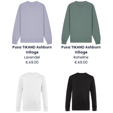
Pusa TIKAND Ashburn
Pusa TIKAND Ashburn
Village
Village
Lavendel
Roheline
€49.00
€49.00