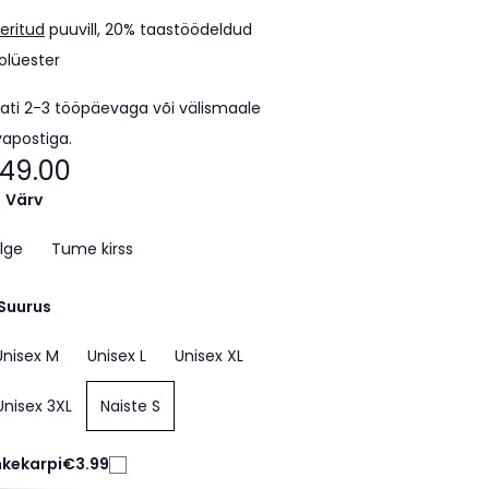
eeritud
puuvill, 20% taastöödeldud
olüester
ati 2-3 tööpäevaga
või välismaale
vapostiga.
49.00
Värv
lge
Tume kirss
Suurus
Unisex M
Unisex L
Unisex XL
Unisex 3XL
Naiste S
nkekarpi
€3.99