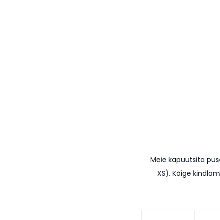
Meie kapuutsita pu
XS). K
õige kindlam