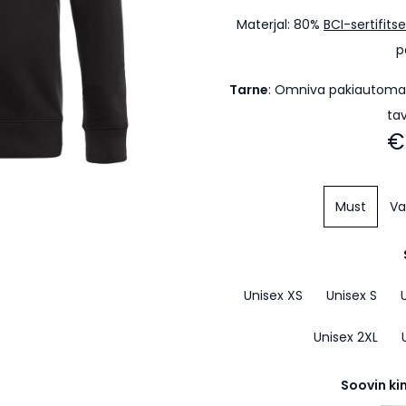
Materjal: 80%
BCI-sertifits
p
Tarne
: Omniva pakiautoma
ta
€
Must
Va
Unisex XS
Unisex S
Unisex 2XL
Soovin ki