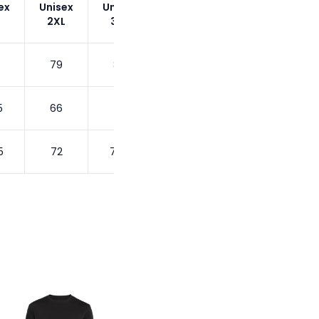
ex
Unisex
Unisex
2XL
3XL
79
80
5
66
70
5
72
72.5