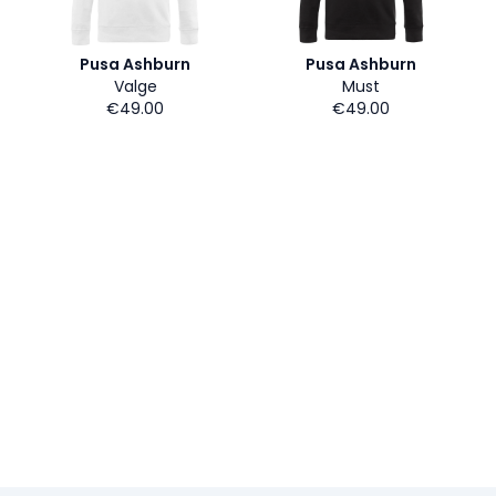
Pusa Ashburn
Pusa Ashburn
Valge
Must
€49.00
€49.00