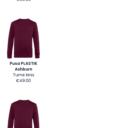
Pusa PLASTIK
Ashburn
Tume kirss
€49.00