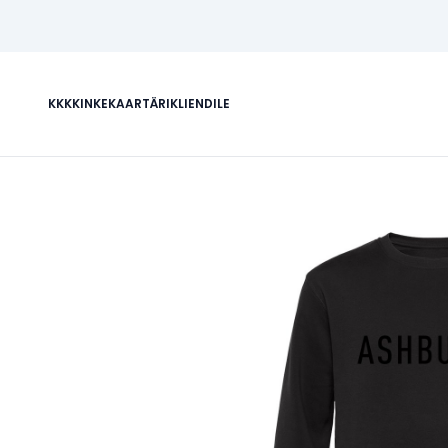
KKK
KINKEKAART
ÄRIKLIENDILE