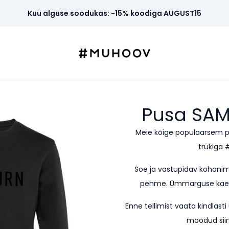
Kuu alguse soodukas: -15% koodiga AUGUST15
Pusa SAM
Meie kõige populaarsem pu
trükiga
Soe ja vastupidav kohanim
pehme. Ümmarguse kaelus
Enne tellimist vaata kindla
mõõdud siin 