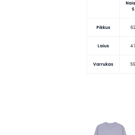
Nai
S
Pikkus
6
Laius
4
Varrukas
5