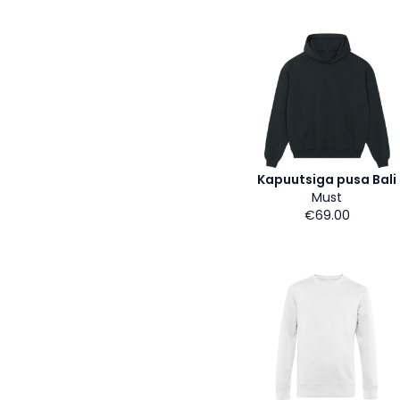
Kapuutsiga pusa Bali
Must
€69.00