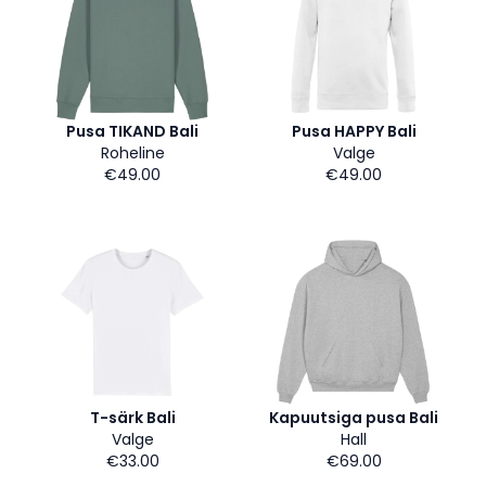
Pusa TIKAND Bali
Pusa HAPPY Bali
Roheline
Valge
€49.00
€49.00
T-särk Bali
Kapuutsiga pusa Bali
Valge
Hall
€33.00
€69.00