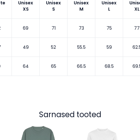
ste
Unisex
Unisex
Unisex
Unisex
Unis
XS
S
M
L
XL
2
69
71
73
75
77
7
49
52
55.5
59
62.
9
64
65
66.5
68.5
69.
Sarnased tooted