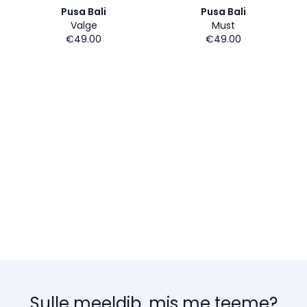
Pusa Bali
Pusa Bali
Valge
Must
€49.00
€49.00
Sulle meeldib, mis me teeme?