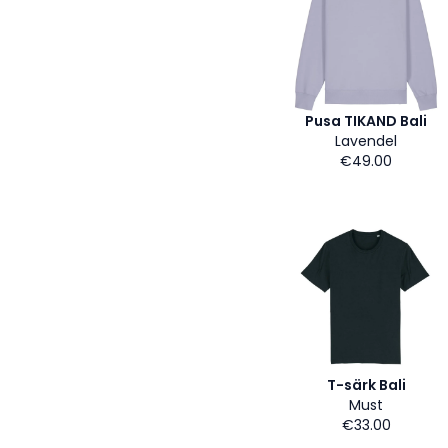
Pusa TIKAND Bali
Lavendel
€49.00
T-särk Bali
Must
€33.00