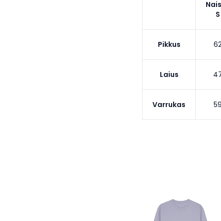
Nai
S
Pikkus
6
Laius
4
Varrukas
5