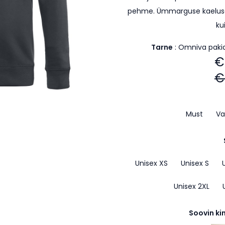
pehme. Ümmarguse kaeluseg
ku
Tarne
: Omniva paki
€
€
Must
Va
Unisex XS
Unisex S
Unisex 2XL
Soovin ki