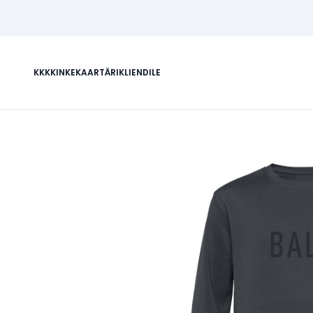
KKK
KINKEKAART
ÄRIKLIENDILE