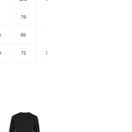
79
80
5
66
70
5
72
72.5