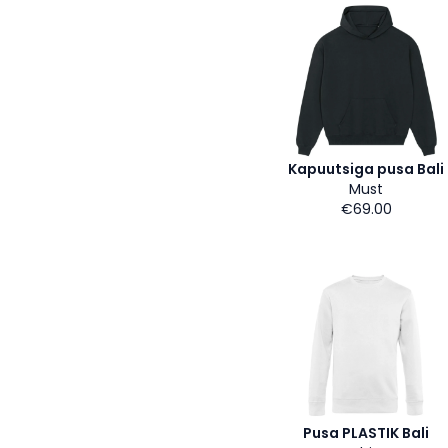
Kapuutsiga pusa Bali
Must
€69.00
Pusa PLASTIK Bali