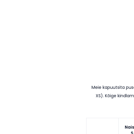
Meie kapuutsita pu
XS). K
õige kindlam
Nai
S