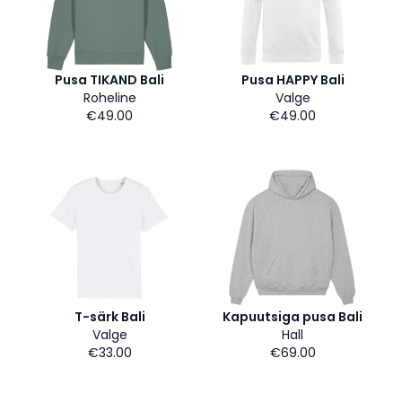
Pusa TIKAND Bali
Pusa HAPPY Bali
Roheline
Valge
€49.00
€49.00
T-särk Bali
Kapuutsiga pusa Bali
Valge
Hall
€33.00
€69.00