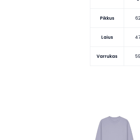
Pikkus
6
Laius
4
Varrukas
5