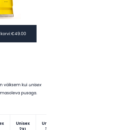
 korvi
|
€
49.00
on väiksem kui
unisex
lemasoleva pusaga.
ex
Unisex
Unisex
2XL
3XL