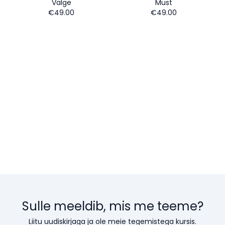
Valge
Must
€49.00
€49.00
Sulle meeldib, mis me teeme?
Liitu uudiskirjaga ja ole meie tegemistega kursis.