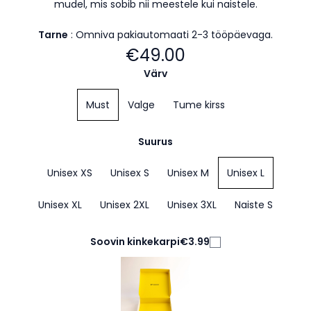
mudel, mis sobib nii meestele kui naistele.
Tarne
: Omniva pakiautomaati 2-3 tööpäevaga.
€49.00
Värv
Must
Valge
Tume kirss
Suurus
Unisex XS
Unisex S
Unisex M
Unisex L
Unisex XL
Unisex 2XL
Unisex 3XL
Naiste S
Soovin kinkekarpi
€3.99