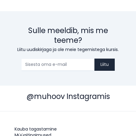
Sulle meeldib, mis me
teeme?
Liitu uudiskirjaga ja ole meie tegemistega kursis.
Liitu
@muhoov Instagramis
Kauba tagastamine
Müügitingimused