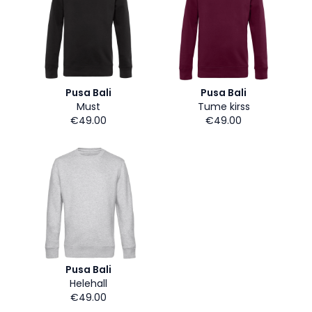
Pusa Bali
Pusa Bali
Must
Tume kirss
€49.00
€49.00
Pusa Bali
Helehall
€49.00