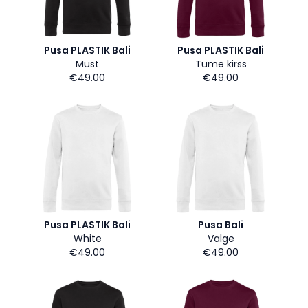
Pusa PLASTIK Bali
Pusa PLASTIK Bali
Must
Tume kirss
€49.00
€49.00
Pusa PLASTIK Bali
Pusa Bali
White
Valge
€49.00
€49.00