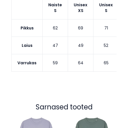
Naiste
Unisex
Unisex
U
S
XS
S
Pikkus
62
69
71
Laius
47
49
52
Varrukas
59
64
65
Sarnased tooted