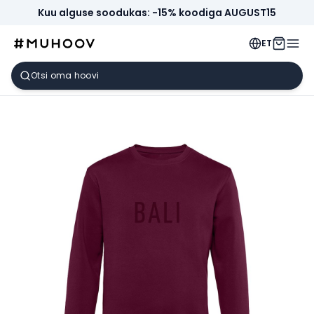
Kuu alguse soodukas: -15% koodiga AUGUST15
ET