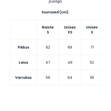
pusaga.
Suurused (cm):
Naiste
Unisex
Unisex
U
S
XS
S
Pikkus
62
69
71
Laius
47
49
52
Varrukas
59
64
65