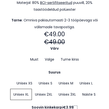
Materjal: 80%
BCI-sertifitseeritud
puuvill, 20%
taastöödeldud polüester
Tarne
: Omniva pakiautomaati 2-3 tööpäevaga
või
välismaale tavapostiga.
€49.00
€49.00
Värv
Must
Valge
Tume kirss
Suurus
Unisex XS
Unisex S
Unisex M
Unisex L
Unisex XL
Unisex 2XL
Unisex 3XL
Naiste S
Soovin kinkekarpi
€3.99