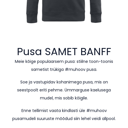
Pusa SAMET
BANFF
Meie kõige populaarsem pusa: stiilne toon-toonis
sametist trükiga #muhoov pusa.
Soe ja vastupidav kohanimega pusa, mis on
seestpoolt eriti pehme. Ümmarguse kaelusega
mudel, mis sobib kõigile.
Enne tellimist vaata kindlasti üle #muhoov
pusamudeli suuruste mõõdud siin lehel veidi allpool.