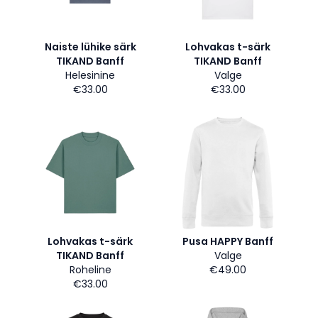
Naiste lühike särk
Lohvakas t-särk
TIKAND Banff
TIKAND Banff
Helesinine
Valge
€33.00
€33.00
Lohvakas t-särk
Pusa HAPPY Banff
TIKAND Banff
Valge
Roheline
€49.00
€33.00