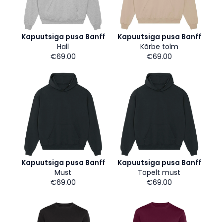
Kapuutsiga pusa Banff
Kapuutsiga pusa Banff
Hall
Kõrbe tolm
€69.00
€69.00
Kapuutsiga pusa Banff
Kapuutsiga pusa Banff
Must
Topelt must
€69.00
€69.00