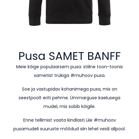
Pusa SAMET
BANFF
Meie kõige populaarsem pusa: stiilne toon-toonis
sametist trükiga #muhoov pusa.
Soe ja vastupidav kohanimega pusa, mis on
seestpoolt eriti pehme. Ümmarguse kaelusega
mudel, mis sobib kõigile.
Enne tellimist vaata kindlasti üle #muhoov
pusamudeli suuruste mõõdud siin lehel veidi allpool.