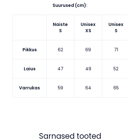
Suurused (cm):
Naiste
Unisex
Unisex
U
S
XS
S
Pikkus
62
69
71
Laius
47
49
52
Varrukas
59
64
65
Sarnased tooted