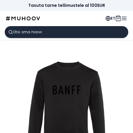
Tasuta tarne tellimustele al 100EUR
ET