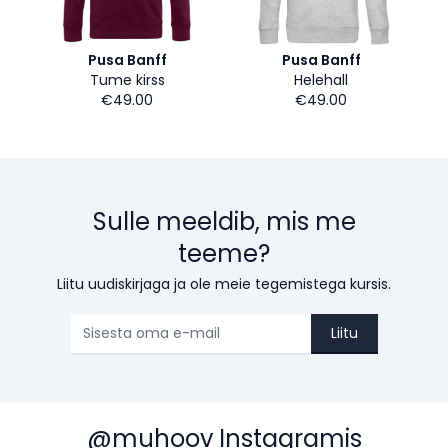
Pusa Banff
Pusa Banff
Tume kirss
Helehall
€49.00
€49.00
Sulle meeldib, mis me
teeme?
Liitu uudiskirjaga ja ole meie tegemistega kursis.
Liitu
@muhoov Instagramis