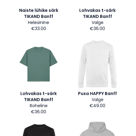
Naiste lühike särk
Lohvakas t-särk
TIKAND Banff
TIKAND Banff
Helesinine
Valge
€33.00
€36.00
Lohvakas t-särk
Pusa HAPPY Banff
TIKAND Banff
Valge
Roheline
€49.00
€36.00