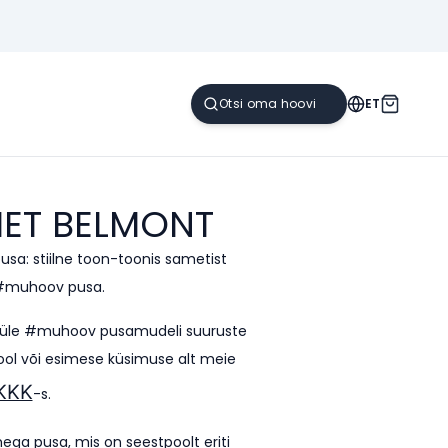
ET
ET
BELMONT
sa: stiilne toon-toonis sametist
 #muhoov pusa.
sti üle #muhoov pusamudeli suuruste
pool või esimese küsimuse alt meie
KKK
-s.
ega pusa, mis on seestpoolt eriti