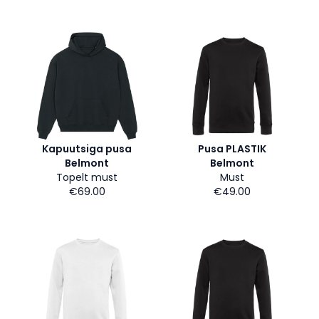
Kapuutsiga pusa
Pusa PLASTIK
Belmont
Belmont
Topelt must
Must
€69.00
€49.00