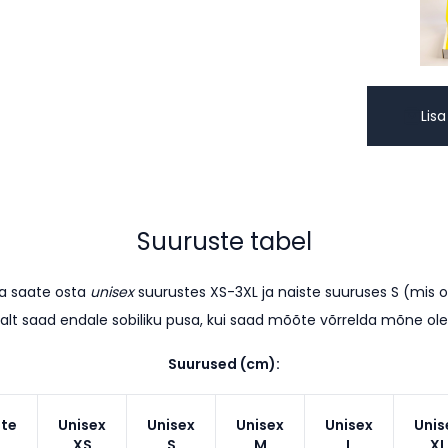
Lisa
Suuruste tabel
sa saate osta
unisex
suurustes XS-3XL ja naiste suuruses S (mis 
alt saad endale sobiliku pusa, kui saad mõõte võrrelda mõne o
Suurused (cm):
ste
Unisex
Unisex
Unisex
Unisex
Unis
XS
S
M
L
XL