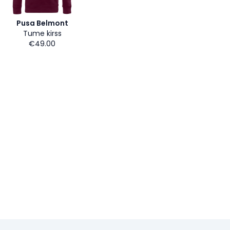
Pusa Belmont
Tume kirss
€49.00