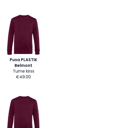
Pusa PLASTIK
Belmont
Tume kirss
€49.00