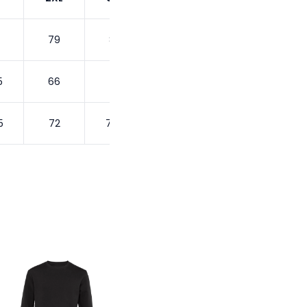
79
80
5
66
70
5
72
72.5