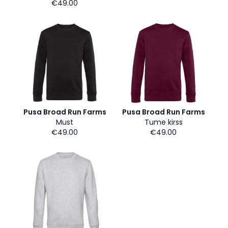
€49.00
Pusa Broad Run Farms
Pusa Broad Run Farms
Must
Tume kirss
€49.00
€49.00