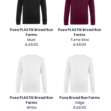
Pusa PLASTIK Broad Run
Pusa PLASTIK Broad Run
Farms
Farms
Must
Tume kirss
€49.00
€49.00
Pusa PLASTIK Broad Run
Pusa Broad Run Farms
Farms
Valge
White
€49.00