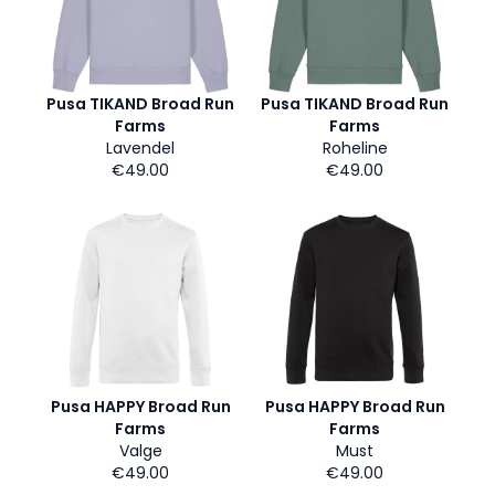
Pusa TIKAND Broad Run
Pusa TIKAND Broad Run
Farms
Farms
Lavendel
Roheline
€49.00
€49.00
Pusa HAPPY Broad Run
Pusa HAPPY Broad Run
Farms
Farms
Valge
Must
€49.00
€49.00