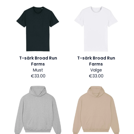
T-särk Broad Run
T-särk Broad Run
Farms
Farms
Must
Valge
€33.00
€33.00