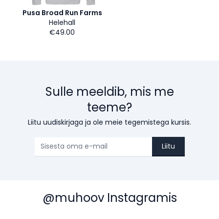
Pusa Broad Run Farms
Helehall
€49.00
Sulle meeldib, mis me
teeme?
Liitu uudiskirjaga ja ole meie tegemistega kursis.
Liitu
@muhoov Instagramis