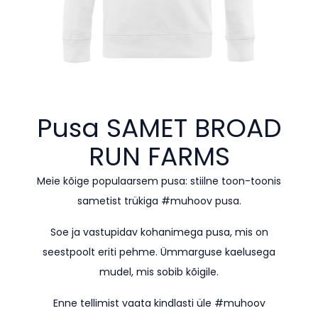
Pusa SAMET
BROAD
RUN FARMS
Meie kõige populaarsem pusa: stiilne toon-toonis
sametist trükiga #muhoov pusa.
Soe ja vastupidav kohanimega pusa, mis on
seestpoolt eriti pehme. Ümmarguse kaelusega
mudel, mis sobib kõigile.
Enne tellimist vaata kindlasti üle #muhoov