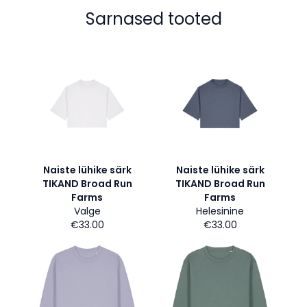
Sarnased tooted
Naiste lühike särk
Naiste lühike särk
TIKAND Broad Run
TIKAND Broad Run
Farms
Farms
Valge
Helesinine
€33.00
€33.00