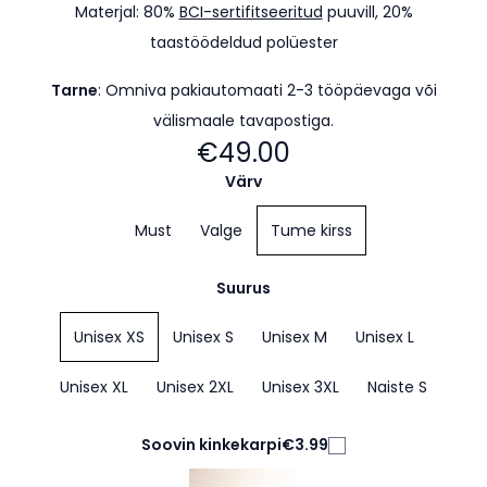
Materjal: 80%
BCI-sertifitseeritud
puuvill, 20%
taastöödeldud polüester
Tarne
: Omniva pakiautomaati 2-3 tööpäevaga
või
välismaale tavapostiga.
€49.00
Värv
Must
Valge
Tume kirss
Suurus
Unisex XS
Unisex S
Unisex M
Unisex L
Unisex XL
Unisex 2XL
Unisex 3XL
Naiste S
Soovin kinkekarpi
€3.99