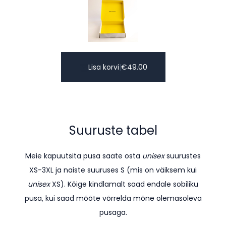
Lisa korvi
|
€
49.00
Suuruste tabel
Meie kapuutsita pusa saate osta
unisex
suurustes
XS-3XL ja naiste suuruses S (mis on väiksem kui
unisex
XS). K
õige kindlamalt saad endale sobiliku
pusa, kui saad mõõte võrrelda mõne olemasoleva
pusaga.