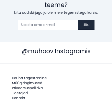
teeme?
Liitu uudiskirjaga ja ole meie tegemistega kursis.
Liitu
@muhoov Instagramis
Kauba tagastamine
Müügitingimused
Privaatsuspoliitika
Toetajad
Kontakt