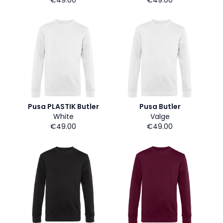
€49.00
€49.00
Pusa PLASTIK Butler
Pusa Butler
White
Valge
€49.00
€49.00