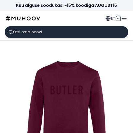
Kuu alguse soodukas: -15% koodiga AUGUST15
ET