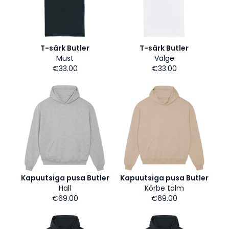
T-särk Butler
T-särk Butler
Must
Valge
€33.00
€33.00
Kapuutsiga pusa Butler
Kapuutsiga pusa Butler
Hall
Kõrbe tolm
€69.00
€69.00