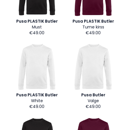
Pusa PLASTIK Butler
Pusa PLASTIK Butler
Must
Tume kirss
€49.00
€49.00
Pusa PLASTIK Butler
Pusa Butler
White
Valge
€49.00
€49.00