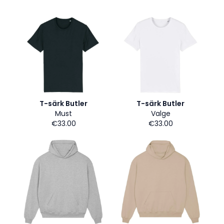
T-särk Butler
T-särk Butler
Must
Valge
€33.00
€33.00