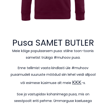
Pusa SAMET
BUTLER
Meie kõige populaarsem pusa: stiilne toon-toonis
sametist trükiga #muhoov pusa.
Enne tellimist vaata kindlasti üle #muhoov
pusamudeli suuruste mõõdud siin lehel veidi allpool
KKK
või esimese küsimuse alt meie
-s.
Soe ja vastupidav kohanimega pusa, mis on
seestpoolt eriti pehme. Ümmarguse kaelusega