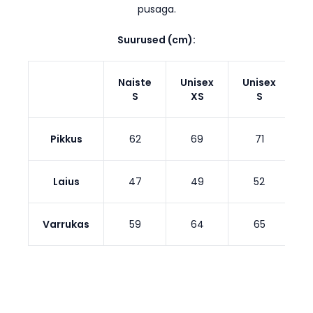
pusaga.
Suurused (cm):
Naiste
Unisex
Unisex
U
S
XS
S
Pikkus
62
69
71
Laius
47
49
52
Varrukas
59
64
65