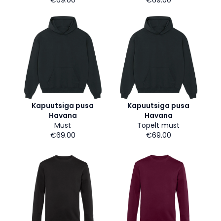
€69.00
€69.00
Kapuutsiga pusa
Kapuutsiga pusa
Havana
Havana
Must
Topelt must
€69.00
€69.00