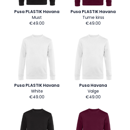
Pusa PLASTIK Havana
Pusa PLASTIK Havana
Must
Tume kirss
€49.00
€49.00
Pusa PLASTIK Havana
Pusa Havana
White
Valge
€49.00
€49.00