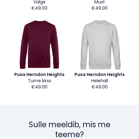
Valge
Must
€49.00
€49.00
Pusa Herndon Heights
Pusa Herndon Heights
Tume kirss
Helehall
€49.00
€49.00
Sulle meeldib, mis me
teeme?