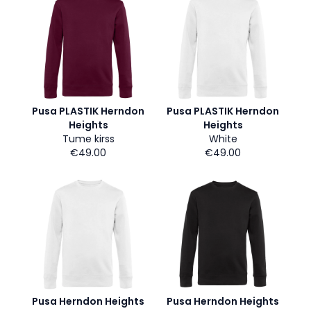
Pusa PLASTIK Herndon
Pusa PLASTIK Herndon
Heights
Heights
Tume kirss
White
€49.00
€49.00
Pusa Herndon Heights
Pusa Herndon Heights