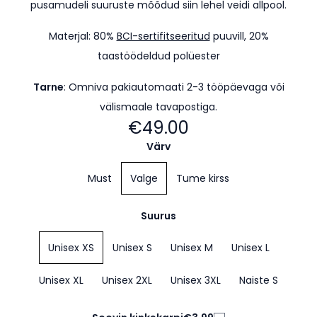
pusamudeli suuruste mõõdud siin lehel veidi allpool.
Materjal: 80%
BCI-sertifitseeritud
puuvill, 20%
taastöödeldud polüester
Tarne
: Omniva pakiautomaati 2-3 tööpäevaga
või
välismaale tavapostiga.
€49.00
Värv
Must
Valge
Tume kirss
Suurus
Unisex XS
Unisex S
Unisex M
Unisex L
Unisex XL
Unisex 2XL
Unisex 3XL
Naiste S