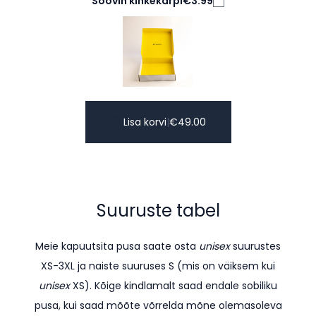
Soovin kinkekarpi
€3.99
Lisa korvi
|
€
49.00
Suuruste tabel
Meie kapuutsita pusa saate osta
unisex
suurustes
XS-3XL ja naiste suuruses S (mis on väiksem kui
unisex
XS). K
õige kindlamalt saad endale sobiliku
pusa, kui saad mõõte võrrelda mõne olemasoleva