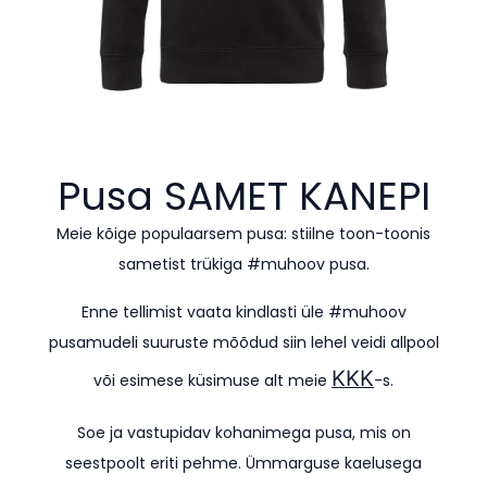
Pusa SAMET
KANEPI
Meie kõige populaarsem pusa: stiilne toon-toonis
sametist trükiga #muhoov pusa.
Enne tellimist vaata kindlasti üle #muhoov
pusamudeli suuruste mõõdud siin lehel veidi allpool
KKK
või esimese küsimuse alt meie
-s.
Soe ja vastupidav kohanimega pusa, mis on
seestpoolt eriti pehme. Ümmarguse kaelusega