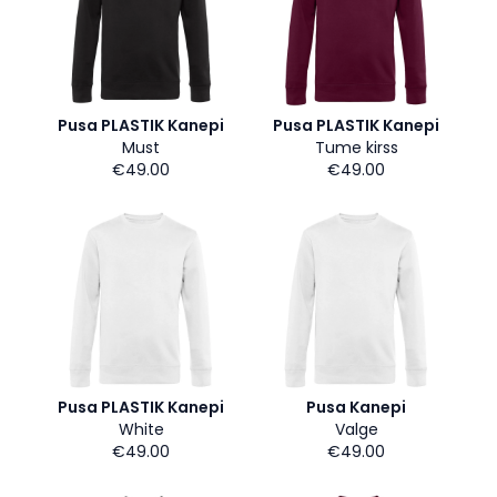
Pusa PLASTIK Kanepi
Pusa PLASTIK Kanepi
Must
Tume kirss
€49.00
€49.00
Pusa PLASTIK Kanepi
Pusa Kanepi
White
Valge
€49.00
€49.00