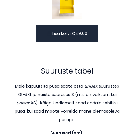
Lisa korvi
|
€
49.00
Suuruste tabel
Meie kapuutsita pusa saate osta
unisex
suurustes
XS-3XL ja naiste suuruses S (mis on väiksem kui
unisex
XS). K
õige kindlamalt saad endale sobiliku
pusa, kui saad mõõte võrrelda mõne olemasoleva
pusaga.
Suurused (cm):