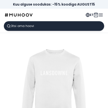
Kuu alguse soodukas: -15% koodiga AUGUST15
ET