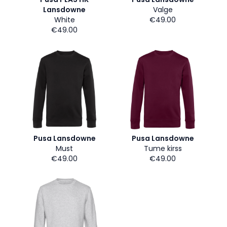
Lansdowne
Valge
White
€49.00
€49.00
Pusa Lansdowne
Pusa Lansdowne
Must
Tume kirss
€49.00
€49.00