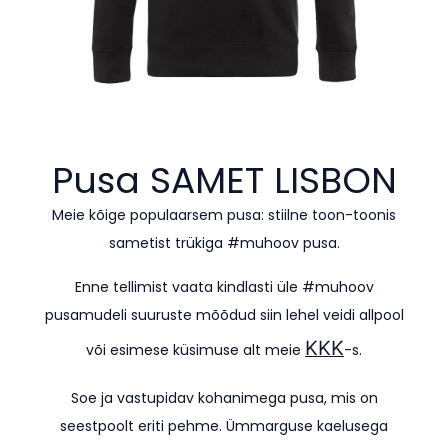
Pusa SAMET
LISBON
Meie kõige populaarsem pusa: stiilne toon-toonis
sametist trükiga #muhoov pusa.
Enne tellimist vaata kindlasti üle #muhoov
pusamudeli suuruste mõõdud siin lehel veidi allpool
KKK
või esimese küsimuse alt meie
-s.
Soe ja vastupidav kohanimega pusa, mis on
seestpoolt eriti pehme. Ümmarguse kaelusega