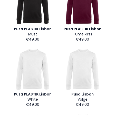
Pusa PLASTIK Lisbon
Pusa PLASTIK Lisbon
Must
Tume kirss
€49.00
€49.00
Pusa PLASTIK Lisbon
Pusa Lisbon
White
Valge
€49.00
€49.00