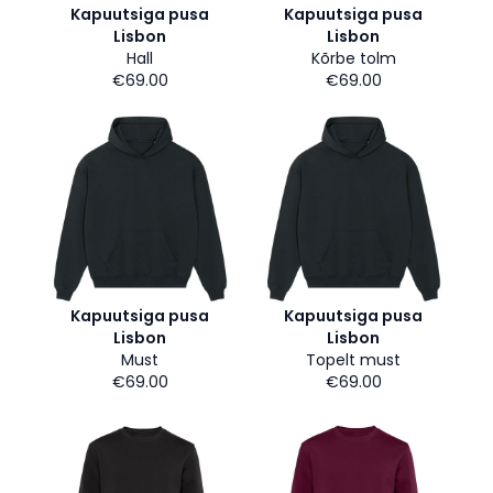
Kapuutsiga pusa
Kapuutsiga pusa
Lisbon
Lisbon
Hall
Kõrbe tolm
€69.00
€69.00
Kapuutsiga pusa
Kapuutsiga pusa
Lisbon
Lisbon
Must
Topelt must
€69.00
€69.00