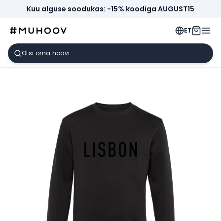
Kuu alguse soodukas: -15% koodiga AUGUST15
ET