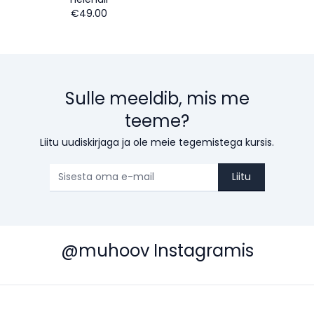
€49.00
Sulle meeldib, mis me
teeme?
Liitu uudiskirjaga ja ole meie tegemistega kursis.
Liitu
@muhoov Instagramis