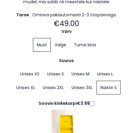
mudel, mis sobib nii meestele kui naistele.
Tarne
: Omniva pakiautomaati 2-3 tööpäevaga.
€49.00
Värv
Must
Valge
Tume kirss
Suurus
Unisex XS
Unisex S
Unisex M
Unisex L
Unisex XL
Unisex 2XL
Unisex 3XL
Naiste S
Soovin kinkekarpi
€3.99