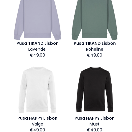
Pusa TIKAND Lisbon
Pusa TIKAND Lisbon
Lavendel
Roheline
€49.00
€49.00
Pusa HAPPY Lisbon
Pusa HAPPY Lisbon
Valge
Must
€49.00
€49.00