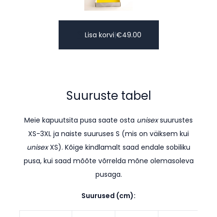
Lisa korvi
|
€
49.00
Suuruste tabel
Meie kapuutsita pusa saate osta
unisex
suurustes
XS-3XL ja naiste suuruses S (mis on väiksem kui
unisex
XS). K
õige kindlamalt saad endale sobiliku
pusa, kui saad mõõte võrrelda mõne olemasoleva
pusaga.
Suurused (cm):