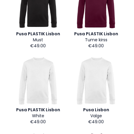
Pusa PLASTIK Lisbon
Pusa PLASTIK Lisbon
Must
Tume kirss
€49.00
€49.00
Pusa PLASTIK Lisbon
Pusa Lisbon
White
Valge
€49.00
€49.00