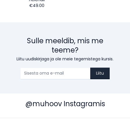
€49.00
Sulle meeldib, mis me
teeme?
Liitu uudiskirjaga ja ole meie tegemistega kursis.
Liitu
@muhoov Instagramis