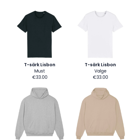
T-särk Lisbon
T-särk Lisbon
Must
Valge
€33.00
€33.00