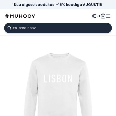
Kuu alguse soodukas: -15% koodiga AUGUST15
ET