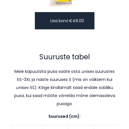
Lisa korvi
|
€
49.00
Suuruste tabel
Meie kapuutsita pusa saate osta
unisex
suurustes
XS-3XL ja naiste suuruses S (mis on väiksem kui
unisex
XS). K
õige kindlamalt saad endale sobiliku
pusa, kui saad mõõte võrrelda mõne olemasoleva
pusaga.
Suurused (cm):