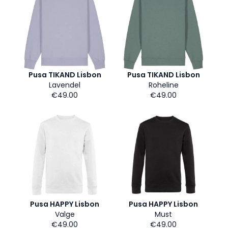
Pusa TIKAND Lisbon
Pusa TIKAND Lisbon
Lavendel
Roheline
€49.00
€49.00
Pusa HAPPY Lisbon
Pusa HAPPY Lisbon
Valge
Must
€49.00
€49.00