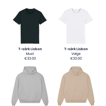
T-särk Lisbon
T-särk Lisbon
Must
Valge
€33.00
€33.00