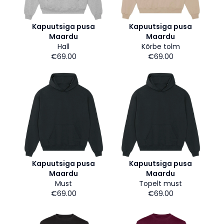
Kapuutsiga pusa
Kapuutsiga pusa
Maardu
Maardu
Hall
Kõrbe tolm
€69.00
€69.00
Kapuutsiga pusa
Kapuutsiga pusa
Maardu
Maardu
Must
Topelt must
€69.00
€69.00