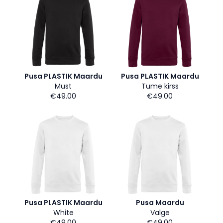
Pusa PLASTIK Maardu
Pusa PLASTIK Maardu
Must
Tume kirss
€49.00
€49.00
Pusa PLASTIK Maardu
Pusa Maardu
White
Valge
€49.00
€49.00