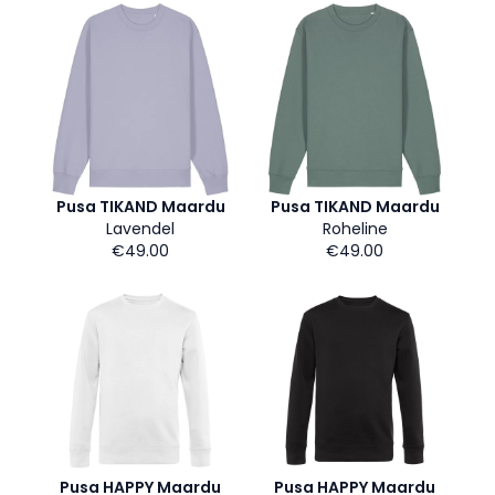
Pusa TIKAND Maardu
Pusa TIKAND Maardu
Lavendel
Roheline
€49.00
€49.00
Pusa HAPPY Maardu
Pusa HAPPY Maardu