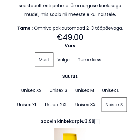
seestpoolt eriti pehme. Ümmarguse kaelusega
mudel, mis sobib nii meestele kui naistele.
Tarne
: Omniva pakiautomaati 2-3 tööpäevaga.
€49.00
Värv
Must
Valge
Tume kirss
Suurus
Unisex XS
Unisex S
Unisex M
Unisex L
Unisex XL
Unisex 2XL
Unisex 3XL
Naiste S
Soovin kinkekarpi
€3.99