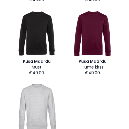
Pusa Maardu
Pusa Maardu
Must
Tume kirss
€49.00
€49.00