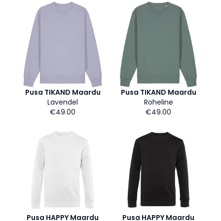
Pusa TIKAND Maardu
Pusa TIKAND Maardu
Lavendel
Roheline
€49.00
€49.00
Pusa HAPPY Maardu
Pusa HAPPY Maardu