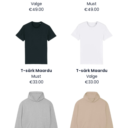
Valge
Must
€49.00
€49.00
T-särk Maardu
T-särk Maardu
Must
Valge
€33.00
€33.00