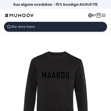
Kuu alguse soodukas: -15% koodiga AUGUST15
ET