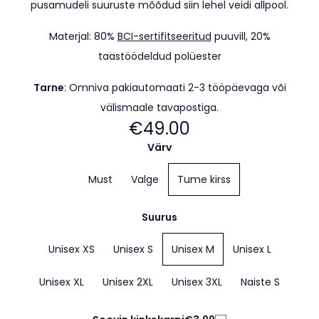
pusamudeli suuruste mõõdud siin lehel veidi allpool.
Materjal: 80%
BCI-sertifitseeritud
puuvill, 20%
taastöödeldud polüester
Tarne
: Omniva pakiautomaati 2-3 tööpäevaga
või
välismaale tavapostiga.
€49.00
Värv
Must
Valge
Tume kirss
Suurus
Unisex XS
Unisex S
Unisex M
Unisex L
Unisex XL
Unisex 2XL
Unisex 3XL
Naiste S