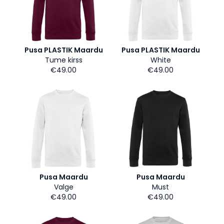
Pusa PLASTIK Maardu
Pusa PLASTIK Maardu
Tume kirss
White
€49.00
€49.00
Pusa Maardu
Pusa Maardu
Valge
Must
€49.00
€49.00