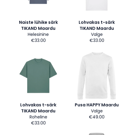
Naiste lühike särk
Lohvakas t-särk
TIKAND Maardu
TIKAND Maardu
Helesinine
Valge
€33.00
€33.00
Lohvakas t-särk
Pusa HAPPY Maardu
TIKAND Maardu
Valge
Roheline
€49.00
€33.00