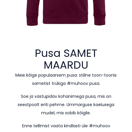
Pusa SAMET
MAARDU
Meie kõige populaarsem pusa: stiilne toon-toonis
sametist trükiga #muhoov pusa.
Soe ja vastupidav kohanimega pusa, mis on
seestpoolt eriti pehme. Ümmarguse kaelusega
mudel, mis sobib kõigile.
Enne tellimist vaata kindlasti üle #muhoov