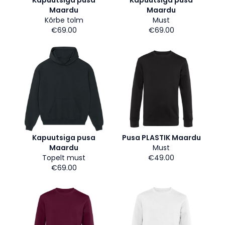
Kapuutsiga pusa
Kapuutsiga pusa
Maardu
Maardu
Kõrbe tolm
Must
€69.00
€69.00
Kapuutsiga pusa
Pusa PLASTIK Maardu
Maardu
Must
Topelt must
€49.00
€69.00