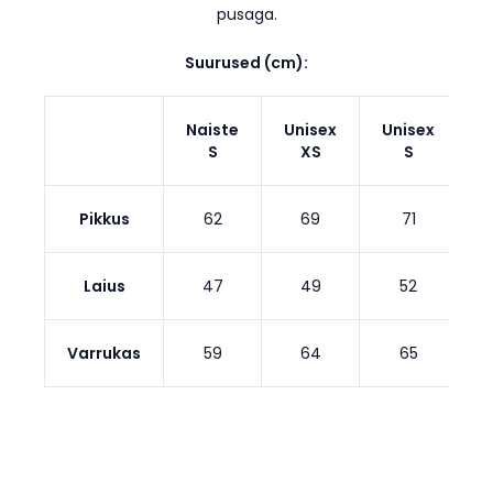
pusaga.
Suurused (cm):
Naiste
Unisex
Unisex
U
S
XS
S
Pikkus
62
69
71
Laius
47
49
52
Varrukas
59
64
65