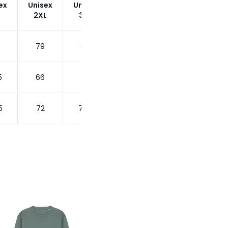
ex
Unisex
Unisex
2XL
3XL
79
80
5
66
70
5
72
72.5