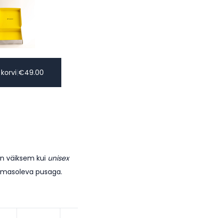
 korvi
|
€
49.00
on väiksem kui
unisex
lemasoleva pusaga.