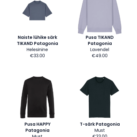
Naiste lühike särk
Pusa TIKAND
TIKAND Patagonia
Patagonia
Helesinine
Lavendel
€33.00
€49.00
Pusa HAPPY
T-särk Patagonia
Patagonia
Must
Must
€33.00