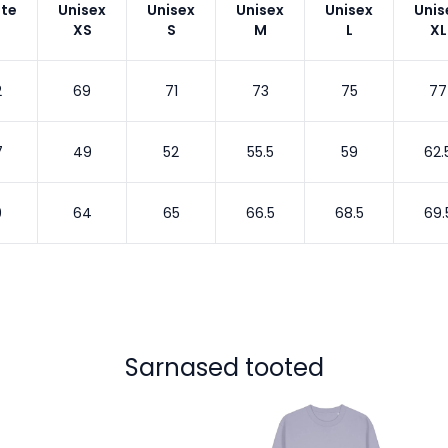
ste
Unisex
Unisex
Unisex
Unisex
Unis
XS
S
M
L
XL
2
69
71
73
75
77
7
49
52
55.5
59
62.
9
64
65
66.5
68.5
69.
Sarnased tooted