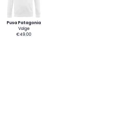
Pusa Patagonia
Valge
€49.00