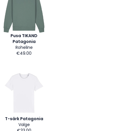
Pusa TIKAND
Patagonia
Roheline
€49.00
T-särk Patagonia
Valge
€33.00