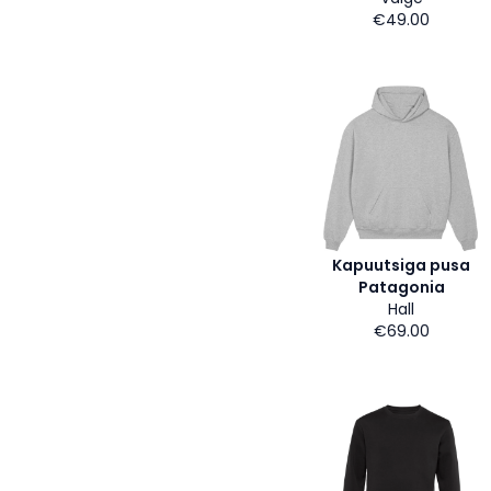
€49.00
Kapuutsiga pusa
Patagonia
Hall
€69.00