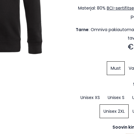
Materjal: 80%
BCI-sertifits
p
Tarne
: Omniva pakiautoma
ta
€
Must
Va
Unisex XS
Unisex S
Unisex 2XL
Soovin ki