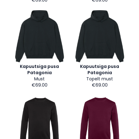
€69.00
€69.00
Kapuutsiga pusa
Kapuutsiga pusa
Patagonia
Patagonia
Must
Topelt must
€69.00
€69.00