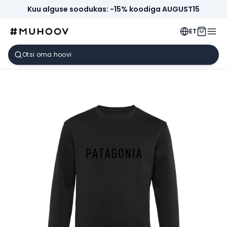
Kuu alguse soodukas: -15% koodiga AUGUST15
ET