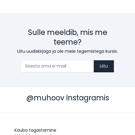
Sulle meeldib, mis me
teeme?
Liitu uudiskirjaga ja ole meie tegemistega kursis.
Liitu
@muhoov Instagramis
Kauba tagastamine