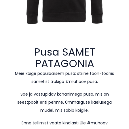
Pusa SAMET
PATAGONIA
Meie kõige populaarsem pusa: stiilne toon-toonis
sametist trükiga #muhoov pusa.
Soe ja vastupidav kohanimega pusa, mis on
seestpoolt eriti pehme. Ümmarguse kaelusega
mudel, mis sobib kõigile.
Enne tellimist vaata kindlasti üle #muhoov