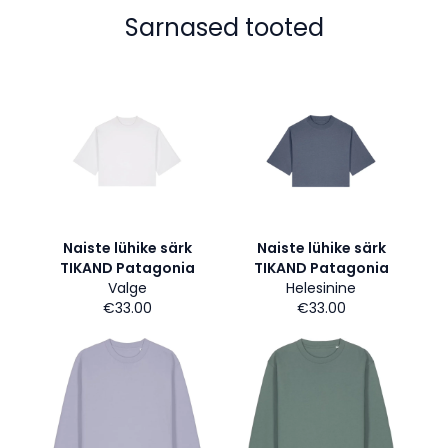
Sarnased tooted
Naiste lühike särk
Naiste lühike särk
TIKAND Patagonia
TIKAND Patagonia
Valge
Helesinine
€33.00
€33.00